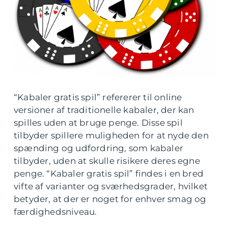
“Kabaler gratis spil” refererer til online
versioner af traditionelle kabaler, der kan
spilles uden at bruge penge. Disse spil
tilbyder spillere muligheden for at nyde den
spænding og udfordring, som kabaler
tilbyder, uden at skulle risikere deres egne
penge. “Kabaler gratis spil” findes i en bred
vifte af varianter og sværhedsgrader, hvilket
betyder, at der er noget for enhver smag og
færdighedsniveau.