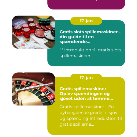
17. jan
Gratis slots spillemaskiner -
din guide til en
spændende
casinooplevelse
"" Introduktion til gratis slots
spillemaskiner ...
17. jan
Gratis spillemaskiner -
Oplev spændingen og
sjovet uden at tømme
lommen
Gratis spillemaskiner - En
dybdegående guide til sjov
og spænding Introduktion til
gratis spillema...