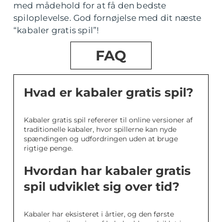
med mådehold for at få den bedste
spiloplevelse. God fornøjelse med dit næste
“kabaler gratis spil”!
FAQ
Hvad er kabaler gratis spil?
Kabaler gratis spil refererer til online versioner af
traditionelle kabaler, hvor spillerne kan nyde
spændingen og udfordringen uden at bruge
rigtige penge.
Hvordan har kabaler gratis
spil udviklet sig over tid?
Kabaler har eksisteret i årtier, og den første