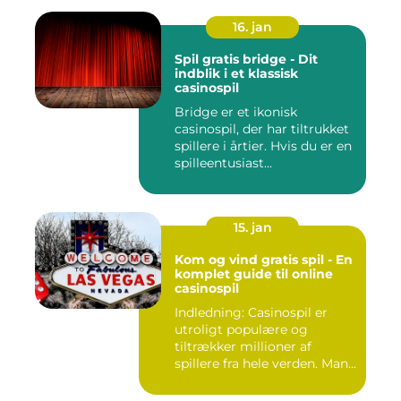
16. jan
Spil gratis bridge - Dit
indblik i et klassisk
casinospil
Bridge er et ikonisk
casinospil, der har tiltrukket
spillere i årtier. Hvis du er en
spilleentusiast...
15. jan
Kom og vind gratis spil - En
komplet guide til online
casinospil
Indledning: Casinospil er
utroligt populære og
tiltrækker millioner af
spillere fra hele verden. Man...