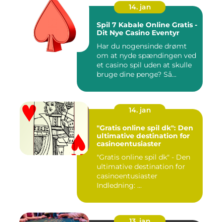
14. jan
Spil 7 Kabale Online Gratis -
Dit Nye Casino Eventyr
Har du nogensinde drømt
om at nyde spændingen ved
et casino spil uden at skulle
bruge dine penge? Så...
14. jan
"Gratis online spil dk": Den
ultimative destination for
casinoentusiaster
"Gratis online spil dk" - Den
ultimative destination for
casinoentusiaster
Indledning: ...
13. jan