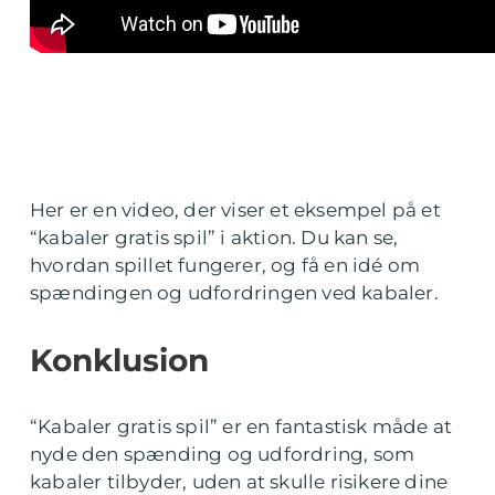
Her er en video, der viser et eksempel på et
“kabaler gratis spil” i aktion. Du kan se,
hvordan spillet fungerer, og få en idé om
spændingen og udfordringen ved kabaler.
Konklusion
“Kabaler gratis spil” er en fantastisk måde at
nyde den spænding og udfordring, som
kabaler tilbyder, uden at skulle risikere dine