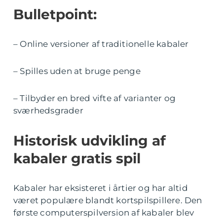
Bulletpoint:
– Online versioner af traditionelle kabaler
– Spilles uden at bruge penge
– Tilbyder en bred vifte af varianter og
sværhedsgrader
Historisk udvikling af
kabaler gratis spil
Kabaler har eksisteret i årtier og har altid
været populære blandt kortspilspillere. Den
første computerspilversion af kabaler blev