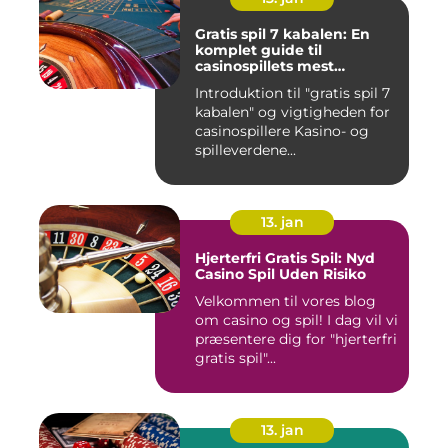
Gratis spil 7 kabalen: En
komplet guide til
casinospillets mest
populære kabale
Introduktion til "gratis spil 7
kabalen" og vigtigheden for
casinospillere Kasino- og
spilleverdene...
13. jan
Hjerterfri Gratis Spil: Nyd
Casino Spil Uden Risiko
Velkommen til vores blog
om casino og spil! I dag vil vi
præsentere dig for "hjerterfri
gratis spil"...
13. jan