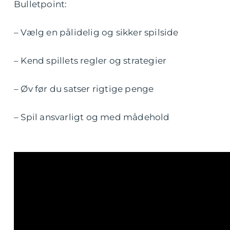
Bulletpoint:
– Vælg en pålidelig og sikker spilside
– Kend spillets regler og strategier
– Øv før du satser rigtige penge
– Spil ansvarligt og med mådehold