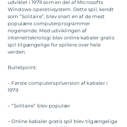
udviklet i 1979 som en del af Microsofts
Windows-operativsystem. Dette spil, kendt
som “Solitaire”, blev snart en af de mest
populære computerprogrammer
nogensinde. Med udviklingen af
internetteknologi blev online kabaler gratis
spil tilgængelige for spillere over hele
verden.
Bulletpoint:
– Første computerspilversion af kabaler i
1979
– “Solitaire” blev populær
– Online kabaler gratis spil blev tilgængelige