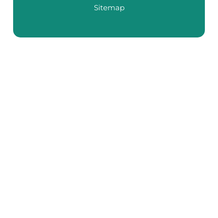
Sitemap