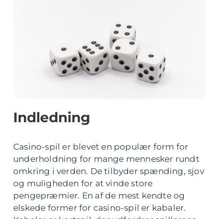
Indledning
Casino-spil er blevet en populær form for
underholdning for mange mennesker rundt
omkring i verden. De tilbyder spænding, sjov
og muligheden for at vinde store
pengepræmier. En af de mest kendte og
elskede former for casino-spil er kabaler.