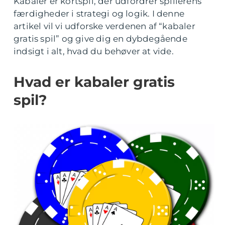
Kabaler er kortspil, der udfordrer spillerens
færdigheder i strategi og logik. I denne
artikel vil vi udforske verdenen af “kabaler
gratis spil” og give dig en dybdegående
indsigt i alt, hvad du behøver at vide.
Hvad er kabaler gratis
spil?