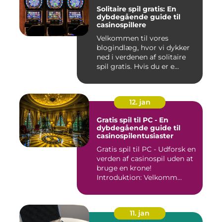
Solitaire spil gratis: En
dybdegående guide til
casinospillere
Velkommen til vores
blogindlæg, hvor vi dykker
ned i verdenen af solitaire
spil gratis. Hvis du er e...
12. jan
Gratis spil til PC - En
dybdegående guide til
casinospilentusiaster
Gratis spil til PC - Udforsk en
verden af casinospil uden at
bruge en krone!
Introduktion: Velkomm...
11. jan