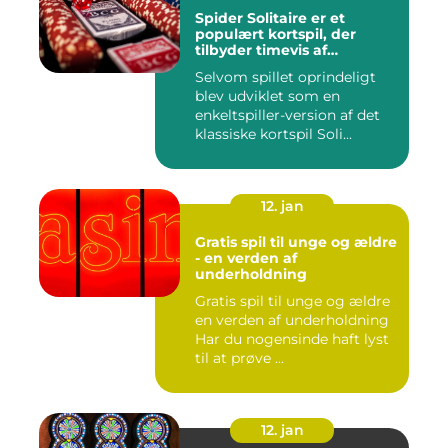
Spider Solitaire er et
populært kortspil, der
tilbyder timevis af
underholdning og
Selvom spillet oprindeligt
udfordring for dem, der
blev udviklet som en
elsker at spille casino spil
enkeltspiller-version af det
klassiske kortspil Soli...
12. jan
Gratis spil til unge og ældre
- en verden af
underholdning
Gratis spil til unge og ældre
en verden af underholdning
Har du nogensinde haft lyst
til at prøve ...
12. jan