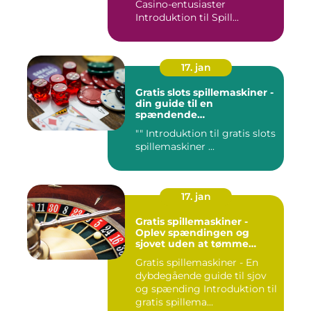
Casino-entusiaster
Introduktion til Spill...
17. jan
Gratis slots spillemaskiner -
din guide til en
spændende
casinooplevelse
"" Introduktion til gratis slots
spillemaskiner ...
17. jan
Gratis spillemaskiner -
Oplev spændingen og
sjovet uden at tømme
lommen
Gratis spillemaskiner - En
dybdegående guide til sjov
og spænding Introduktion til
gratis spillema...