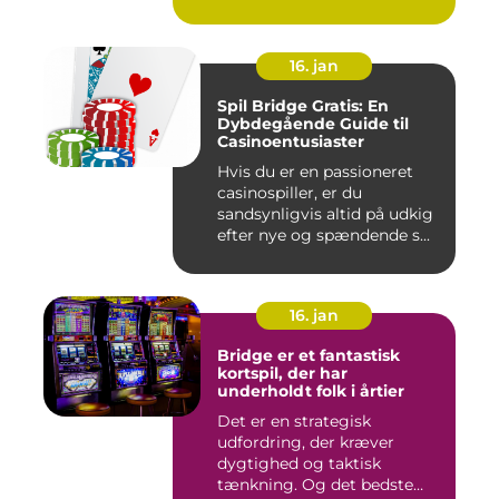
16. jan
Spil Bridge Gratis: En
Dybdegående Guide til
Casinoentusiaster
Hvis du er en passioneret
casinospiller, er du
sandsynligvis altid på udkig
efter nye og spændende s...
16. jan
Bridge er et fantastisk
kortspil, der har
underholdt folk i årtier
Det er en strategisk
udfordring, der kræver
dygtighed og taktisk
tænkning. Og det bedste