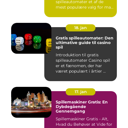
spilleautomater et af de
mest populære valg for ma...
18. jan
Gratis spilleautomater: Den
ultimative guide til casino
spil
Introduktion til gratis
spilleautomater Casino spil
er et fænomen, der har
været populært i årtier ...
17. jan
Spillemaskiner Gratis: En
Dybdegående
Gennemgang
Spillemaskiner Gratis - Alt,
Hvad du Behøver at Vide for