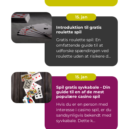
15. jan
Introduktion til gratis
roulette spil
Gratis roulette spil: En
omfattende guide til at
udforske spændingen ved
roulette uden at risikere d...
15. jan
Spil gratis syvkabale - Din
guide til en af de mest
populære casino spil
Hvis du er en person med
interesse i casino spil, er du
sandsynligvis bekendt med
syvkabale. Dette k...