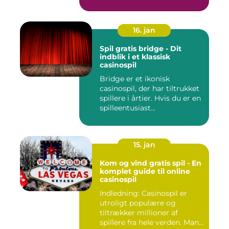
ved det er,...
16. jan
Spil gratis bridge - Dit
indblik i et klassisk
casinospil
Bridge er et ikonisk
casinospil, der har tiltrukket
spillere i årtier. Hvis du er en
spilleentusiast...
15. jan
Kom og vind gratis spil - En
komplet guide til online
casinospil
Indledning: Casinospil er
utroligt populære og
tiltrækker millioner af
spillere fra hele verden. Man...