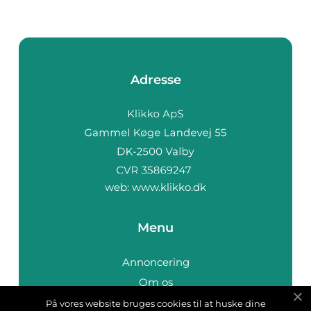
Adresse
web:
www.klikko.dk
Menu
Annoncering
Om os
Cookies
På vores website bruges cookies til at huske dine