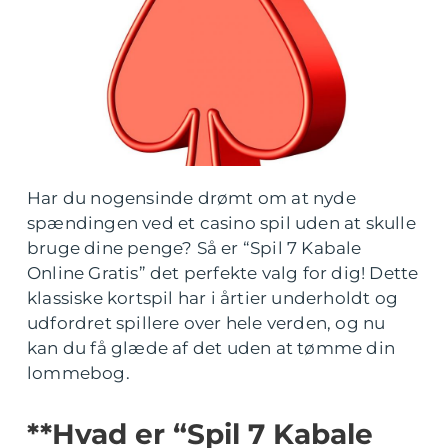
Har du nogensinde drømt om at nyde
spændingen ved et casino spil uden at skulle
bruge dine penge? Så er “Spil 7 Kabale
Online Gratis” det perfekte valg for dig! Dette
klassiske kortspil har i årtier underholdt og
udfordret spillere over hele verden, og nu
kan du få glæde af det uden at tømme din
lommebog.
**Hvad er “Spil 7 Kabale