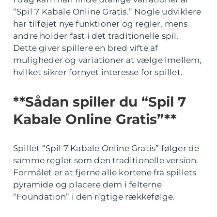
“Spil 7 Kabale Online Gratis.” Nogle udviklere
har tilføjet nye funktioner og regler, mens
andre holder fast i det traditionelle spil.
Dette giver spillere en bred vifte af
muligheder og variationer at vælge imellem,
hvilket sikrer fornyet interesse for spillet.
**Sådan spiller du “Spil 7
Kabale Online Gratis”**
Spillet “Spil 7 Kabale Online Gratis” følger de
samme regler som den traditionelle version.
Formålet er at fjerne alle kortene fra spillets
pyramide og placere dem i felterne
“Foundation” i den rigtige rækkefølge.