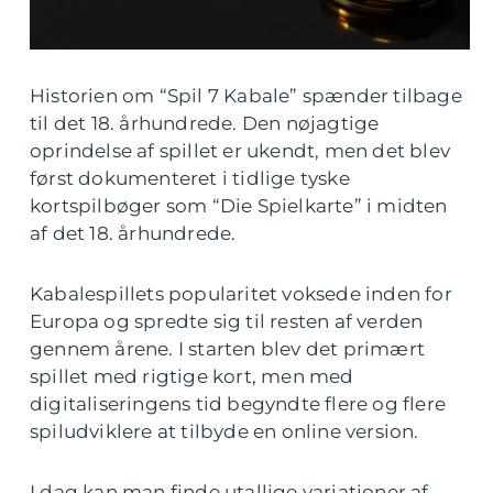
Historien om “Spil 7 Kabale” spænder tilbage
til det 18. århundrede. Den nøjagtige
oprindelse af spillet er ukendt, men det blev
først dokumenteret i tidlige tyske
kortspilbøger som “Die Spielkarte” i midten
af det 18. århundrede.
Kabalespillets popularitet voksede inden for
Europa og spredte sig til resten af verden
gennem årene. I starten blev det primært
spillet med rigtige kort, men med
digitaliseringens tid begyndte flere og flere
spiludviklere at tilbyde en online version.
I dag kan man finde utallige variationer af