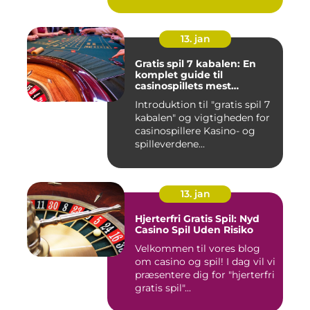
13. jan
Gratis spil 7 kabalen: En
komplet guide til
casinospillets mest
populære kabale
Introduktion til "gratis spil 7
kabalen" og vigtigheden for
casinospillere Kasino- og
spilleverdene...
13. jan
Hjerterfri Gratis Spil: Nyd
Casino Spil Uden Risiko
Velkommen til vores blog
om casino og spil! I dag vil vi
præsentere dig for "hjerterfri
gratis spil"...