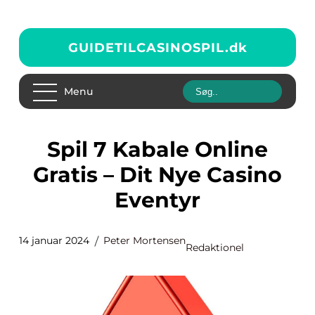
GUIDETILCASINOSPIL.
dk
Menu
Spil 7 Kabale Online
Gratis – Dit Nye Casino
Eventyr
14 januar 2024
Peter Mortensen
Redaktionel