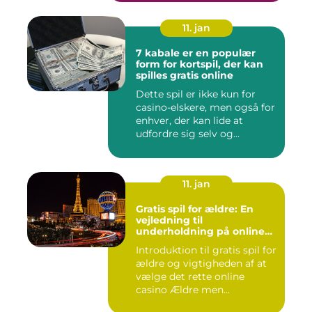
11. jan
7 kabale er en populær
form for kortspil, der kan
spilles gratis online
Dette spil er ikke kun for
casino-elskere, men også for
enhver, der kan lide at
udfordre sig selv og...
11. jan
Gratis spil for ældre: En
vejledning til
underholdning på online
casino
Introduktion til gratis spil for
ældre og vigtigheden af at
vælge det rette online
casino Ældre men...