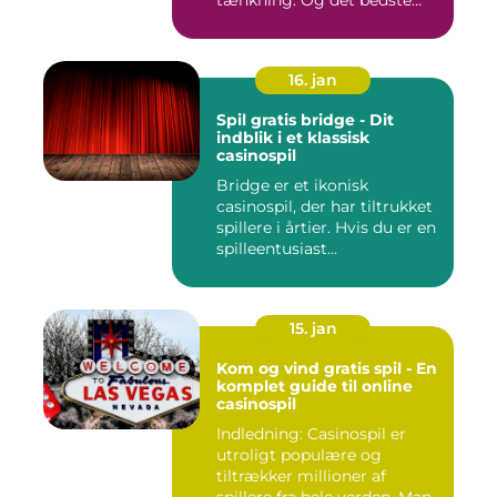
tænkning. Og det bedste
ved det er,...
16. jan
Spil gratis bridge - Dit
indblik i et klassisk
casinospil
Bridge er et ikonisk
casinospil, der har tiltrukket
spillere i årtier. Hvis du er en
spilleentusiast...
15. jan
Kom og vind gratis spil - En
komplet guide til online
casinospil
Indledning: Casinospil er
utroligt populære og
tiltrækker millioner af