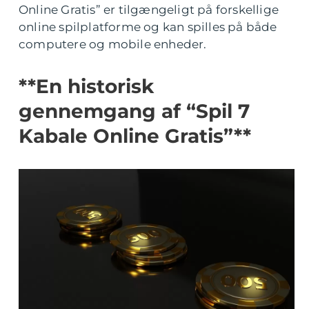
Online Gratis” er tilgængeligt på forskellige
online spilplatforme og kan spilles på både
computere og mobile enheder.
**En historisk
gennemgang af “Spil 7
Kabale Online Gratis”**