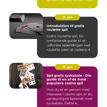
spillere fra hele verden. Man...
15. jan
Introduktion til gratis
roulette spil
Gratis roulette spil: En
omfattende guide til at
udforske spændingen ved
roulette uden at risikere d...
15. jan
Spil gratis syvkabale - Din
guide til en af de mest
populære casino spil
Hvis du er en person med
interesse i casino spil, er du
sandsynligvis bekendt med
syvkabale. Dette k...