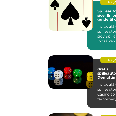
18. j
Spilleaut
sjov: En 
guide til 
og deres 
Introdukti
gennem h
spilleauto
sjov Spilleautomater
(også ken
enarmede
tyveknægte
18. j
Gratis
spilleaut
Den ultim
guide til 
Introduktio
spilleaut
Casino spil
fænomen, 
været pop
årtier ...