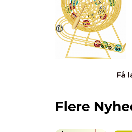
Få l
Flere Nyhe