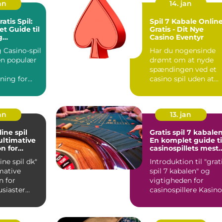
jan
14. jan
atis Spil:
Spil 7 Kabale Onlin
t Guide til
Gratis - Dit Nye
g
Casino Eventyr
esserede
 Casino-spil
Har du nogensinde
 en populær
drømt om at nyde
spændingen ved et
ning for
casino spil uden at
nnesker
skulle bruge dine
ing...
penge? Så...
jan
13. jan
line spil
Gratis spil 7 kabalen
ultimative
En komplet guide ti
n for
casinospillets mest
usiaster
populære kabale
ine spil dk"
Introduktion til "grat
mative
spil 7 kabalen" og
n for
vigtigheden for
usiaster
casinospillere Kasino-
Indledning: ...
og spilleverdene...