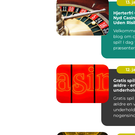
13. j
Hjerterfri 
Nyd Casin
Uden Risi
Velkommen
blog om c
spil! I dag 
præsenter
"hjerterfri 
12. j
Gratis spi
ældre - e
underhol
Gratis spil
ældre en verden af
underholdning
nogensinde
til at prøve