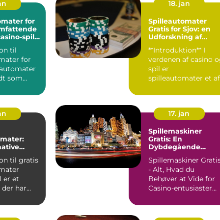
an
18. jan
omater for
Spilleautomater
omfattende
Gratis for Sjov: en
casino-spil
Udforskning af
udvikling
Casino Spil
on til
**Introduktion** I
istorien
mater for
verdenen af casino 
spil er
dt som
spilleautomater et af
de mest populære
 eller...
valg for ma...
an
17. jan
Spillemaskiner
omater:
Gratis: En
ative
Dybdegående
casino spil
Gennemgang
n til gratis
Spillemaskiner Grati
omater
- Alt, Hvad du
 er et
Behøver at Vide for
der har
Casino-entusiaster
ulært i
Introduktion til Spill..