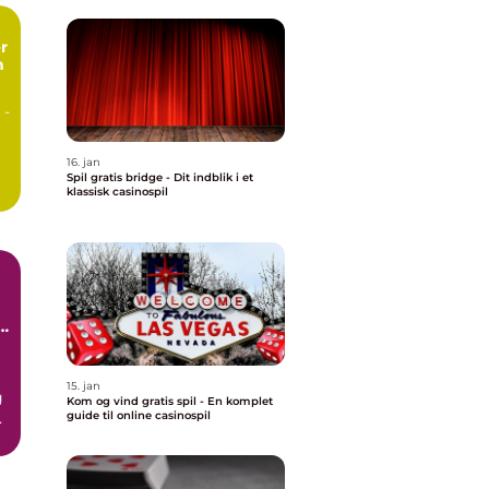
r
n
 -
16. jan
Spil gratis bridge - Dit indblik i et
klassisk casinospil
s
15. jan
g
Kom og vind gratis spil - En komplet
guide til online casinospil
g