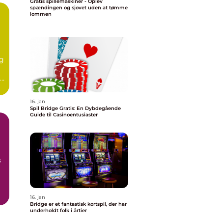
Gratis spillemaskiner - Oplev
spændingen og sjovet uden at tømme
lommen
og
16. jan
Spil Bridge Gratis: En Dybdegående
Guide til Casinoentusiaster
s
.
16. jan
Bridge er et fantastisk kortspil, der har
underholdt folk i årtier