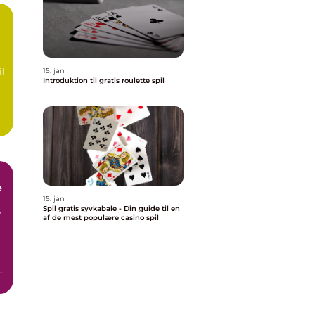
il
15. jan
Introduktion til gratis roulette spil
.
e
15. jan
Spil gratis syvkabale - Din guide til en
af de mest populære casino spil
dt
e