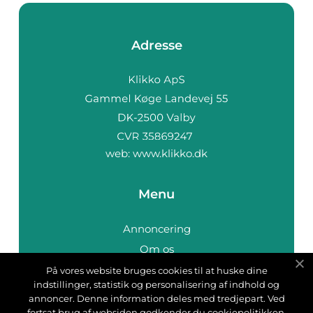
Adresse
web:
www.klikko.dk
Menu
Annoncering
Om os
Cookies
På vores website bruges cookies til at huske dine
indstillinger, statistik og personalisering af indhold og
Kontakt os
annoncer. Denne information deles med tredjepart. Ved
Sitemap
fortsat brug af websiden godkender du cookiepolitikken.