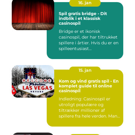
16. jan
Spil gratis bridge - Dit
indblik i et klassisk
casinospil
Bridge er et ikonisk
casinospil, der har tiltrukket
spillere i årtier. Hvis du er en
spilleentusiast...
15. jan
Kom og vind gratis spil - En
komplet guide til online
casinospil
Indledning: Casinospil er
utroligt populære og
tiltrækker millioner af
spillere fra hele verden. Man...