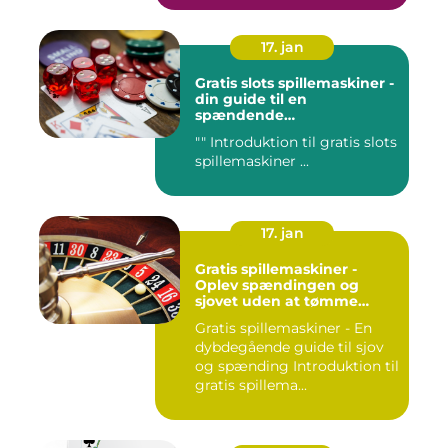
17. jan
Gratis slots spillemaskiner -
din guide til en
spændende
casinooplevelse
"" Introduktion til gratis slots
spillemaskiner ...
17. jan
Gratis spillemaskiner -
Oplev spændingen og
sjovet uden at tømme
lommen
Gratis spillemaskiner - En
dybdegående guide til sjov
og spænding Introduktion til
gratis spillema...