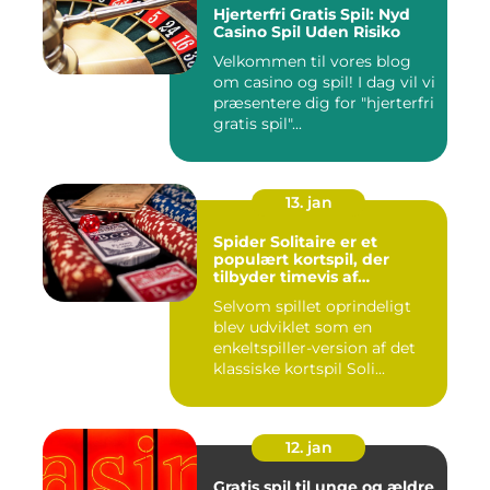
Hjerterfri Gratis Spil: Nyd
Casino Spil Uden Risiko
Velkommen til vores blog
om casino og spil! I dag vil vi
præsentere dig for "hjerterfri
gratis spil"...
13. jan
Spider Solitaire er et
populært kortspil, der
tilbyder timevis af
underholdning og
Selvom spillet oprindeligt
udfordring for dem, der
blev udviklet som en
elsker at spille casino spil
enkeltspiller-version af det
klassiske kortspil Soli...
12. jan
Gratis spil til unge og ældre