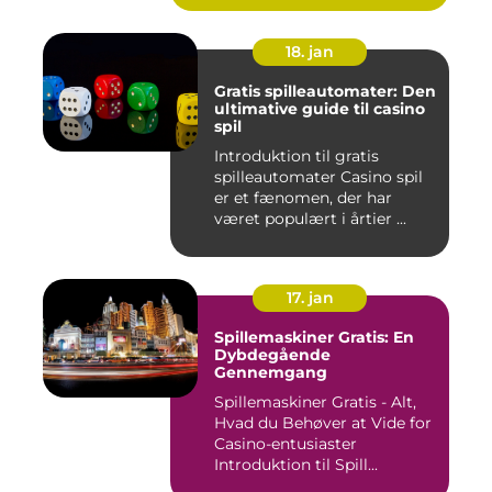
18. jan
Gratis spilleautomater: Den
ultimative guide til casino
spil
Introduktion til gratis
spilleautomater Casino spil
er et fænomen, der har
været populært i årtier ...
17. jan
Spillemaskiner Gratis: En
Dybdegående
Gennemgang
Spillemaskiner Gratis - Alt,
Hvad du Behøver at Vide for
Casino-entusiaster
Introduktion til Spill...