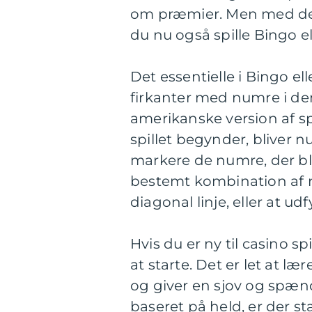
om præmier. Men med den 
du nu også spille Bingo e
Det essentielle i Bingo el
firkanter med numre i dem.
amerikanske version af spil
spillet begynder, bliver n
markere de numre, der bli
bestemt kombination af n
diagonal linje, eller at u
Hvis du er ny til casino s
at starte. Det er let at læ
og giver en sjov og spæn
baseret på held, er der st