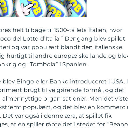
s helt tilbage til 1500-tallets Italien, hvor
co del Lotto d’Italia.” Dengang blev spillet
tteri og var populært blandt den italienske
ig hurtigt til andre europæiske lande og ble
ankrig og “Tombola” i Spanien.
 blev Bingo eller Banko introduceret i USA. 
primært brugt til velgørende formål, og det
 og almennyttige organisationer. Men det vist
r ekstremt populært, og det blev en kommerci
. Det var også i denne æra, at spillet fik
s, at en spiller råbte det i stedet for “Beano