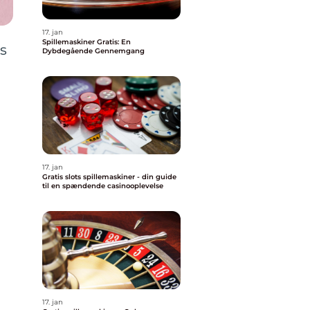
17. jan
Spillemaskiner Gratis: En
is
Dybdegående Gennemgang
i
n
17. jan
Gratis slots spillemaskiner - din guide
til en spændende casinooplevelse
17. jan