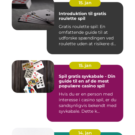
15. jan
Introduktion til gratis
roulette spil
Gratis roulette spil: En
omfattende guide til at
udforske spændingen ved
roulette uden at risikere d...
15. jan
Spil gratis syvkabale - Din
guide til en af de mest
populære casino spil
Hvis du er en person med
interesse i casino spil, er du
sandsynligvis bekendt med
syvkabale. Dette k...
14. jan