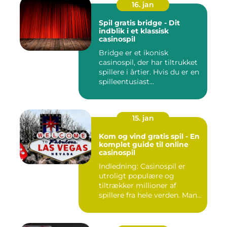
16. jan
Spil gratis bridge - Dit
indblik i et klassisk
casinospil
Bridge er et ikonisk
casinospil, der har tiltrukket
spillere i årtier. Hvis du er en
spilleentusiast...
15. jan
Kom og vind gratis spil - En
komplet guide til online
casinospil
Indledning: Casinospil er
utroligt populære og
tiltrækker millioner af
spillere fra hele verden. Man...