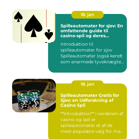
18. jan
Spilleautomater for sjov: En
omfattende guide til
casino-spil og deres
udvikling gennem
Introduktion til
historien
spilleautomater for sjov
Spilleautomater (også kendt
som enarmede tyveknægte
eller...
18. jan
Spilleautomater Gratis for
Sjov: en Udforskning af
Casino Spil
**Introduktion** I verdenen af
casino og spil er
spilleautomater et af de
mest populære valg for ma...