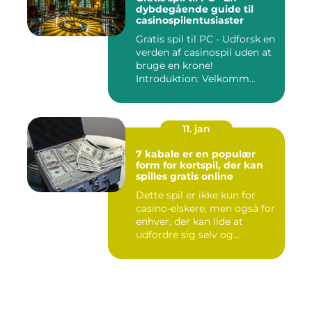
dybdegående guide til
casinospilentusiaster
Gratis spil til PC - Udforsk en
verden af casinospil uden at
bruge en krone!
Introduktion: Velkomm...
11. jan
7 kabale er en populær
form for kortspil, der kan
spilles gratis online
Dette spil er ikke kun for
casino-elskere, men også for
enhver, der kan lide at
udfordre sig selv og...