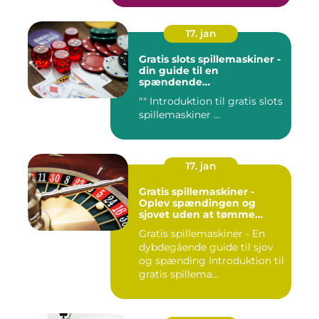
17. jan
Gratis slots spillemaskiner -
din guide til en
spændende
casinooplevelse
"" Introduktion til gratis slots
spillemaskiner ...
17. jan
Gratis spillemaskiner -
Oplev spændingen og
sjovet uden at tømme
lommen
Gratis spillemaskiner - En
dybdegående guide til sjov
og spænding Introduktion til
gratis spillema...