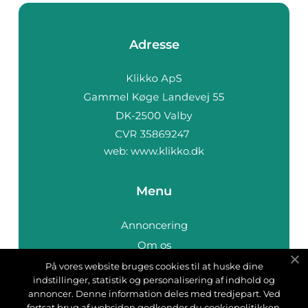
Adresse
web:
www.klikko.dk
Menu
Annoncering
Om os
Cookies
På vores website bruges cookies til at huske dine
indstillinger, statistik og personalisering af indhold og
Kontakt os
annoncer. Denne information deles med tredjepart. Ved
Sitemap
fortsat brug af websiden godkender du cookiepolitikken.