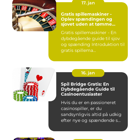
17. jan
Gratis spillemaskiner -
Oplev spændingen og
sjovet uden at tømme
lommen
Gratis spillemaskiner - En
dybdegående guide til sjov
og spænding Introduktion til
gratis spillema...
16. jan
Spil Bridge Gratis: En
Dybdegående Guide til
Casinoentusiaster
Hvis du er en passioneret
casinospiller, er du
sandsynligvis altid på udkig
efter nye og spændende s...