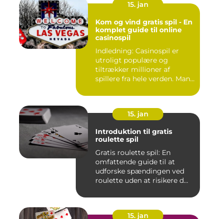
15. jan
Kom og vind gratis spil - En
komplet guide til online
casinospil
Indledning: Casinospil er
utroligt populære og
tiltrækker millioner af
spillere fra hele verden. Man...
15. jan
Introduktion til gratis
roulette spil
Gratis roulette spil: En
omfattende guide til at
udforske spændingen ved
roulette uden at risikere d...
15. jan