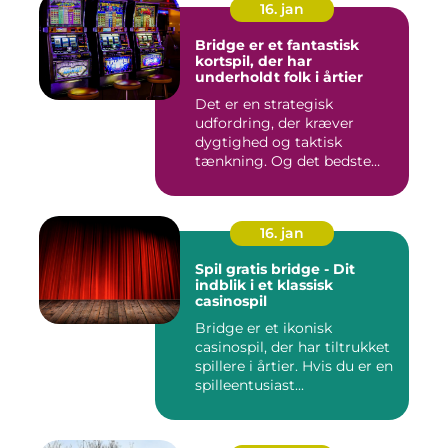
16. jan
Bridge er et fantastisk
kortspil, der har
underholdt folk i årtier
Det er en strategisk
udfordring, der kræver
dygtighed og taktisk
tænkning. Og det bedste
ved det er,...
16. jan
Spil gratis bridge - Dit
indblik i et klassisk
casinospil
Bridge er et ikonisk
casinospil, der har tiltrukket
spillere i årtier. Hvis du er en
spilleentusiast...