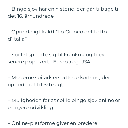
– Bingo sjov har en historie, der går tilbage til
det 16. århundrede
– Oprindeligt kaldt “Lo Giuoco del Lotto
d’Italia”
– Spillet spredte sig til Frankrig og blev
senere populært i Europa og USA
– Moderne spilark erstattede kortene, der
oprindeligt blev brugt
– Muligheden for at spille bingo sjov online er
en nyere udvikling
– Online-platforme giver en bredere