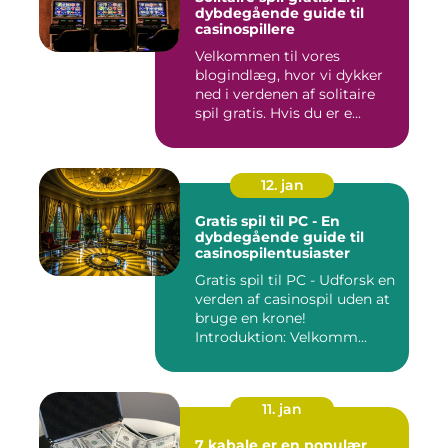
dybdegående guide til
casinospillere
Velkommen til vores
blogindlæg, hvor vi dykker
ned i verdenen af solitaire
spil gratis. Hvis du er e...
12. jan
Gratis spil til PC - En
dybdegående guide til
casinospilentusiaster
Gratis spil til PC - Udforsk en
verden af casinospil uden at
bruge en krone!
Introduktion: Velkomm...
11. jan
7 kabale er en populær