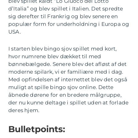
blev spillet kaldt “Lo Giuoco del Lotto
d’Italia” og blev spillet i Italien. Det spredte
sig derefter til Frankrig og blev senere en
populær form for underholdning i Europa og
USA.
I starten blev bingo sjov spillet med kort,
hvor numrene blev dækket til med
bønnebælgede. Senere blev det afløst af det
moderne spilark, vi er familiære med i dag.
Med opfindelsen af internettet blev det også
muligt at spille bingo sjov online. Dette
åbnede dørene for en bredere målgruppe,
der nu kunne deltage i spillet uden at forlade
deres hjem.
Bulletpoints: