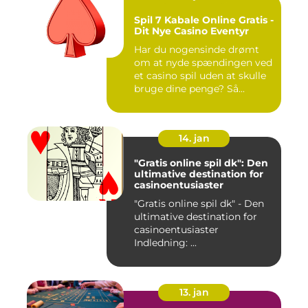
Spil 7 Kabale Online Gratis -
Dit Nye Casino Eventyr
Har du nogensinde drømt
om at nyde spændingen ved
et casino spil uden at skulle
bruge dine penge? Så...
14. jan
"Gratis online spil dk": Den
ultimative destination for
casinoentusiaster
"Gratis online spil dk" - Den
ultimative destination for
casinoentusiaster
Indledning: ...
13. jan