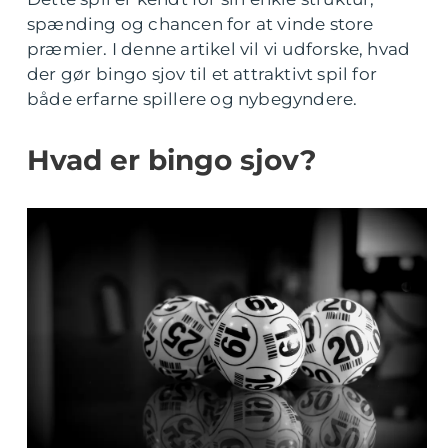
spænding og chancen for at vinde store
præmier. I denne artikel vil vi udforske, hvad
der gør bingo sjov til et attraktivt spil for
både erfarne spillere og nybegyndere.
Hvad er bingo sjov?