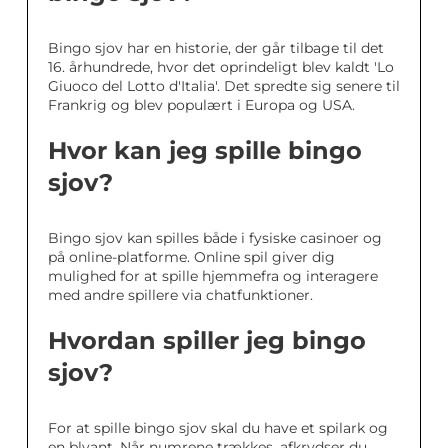
Bingo sjov har en historie, der går tilbage til det
16. århundrede, hvor det oprindeligt blev kaldt 'Lo
Giuoco del Lotto d'Italia'. Det spredte sig senere til
Frankrig og blev populært i Europa og USA.
Hvor kan jeg spille bingo
sjov?
Bingo sjov kan spilles både i fysiske casinoer og
på online-platforme. Online spil giver dig
mulighed for at spille hjemmefra og interagere
med andre spillere via chatfunktioner.
Hvordan spiller jeg bingo
sjov?
For at spille bingo sjov skal du have et spilark og
en blyant. Når numrene trækkes, afkrydser du