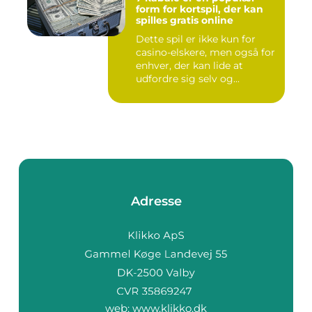
form for kortspil, der kan
spilles gratis online
Dette spil er ikke kun for
casino-elskere, men også for
enhver, der kan lide at
udfordre sig selv og...
Adresse
web:
www.klikko.dk