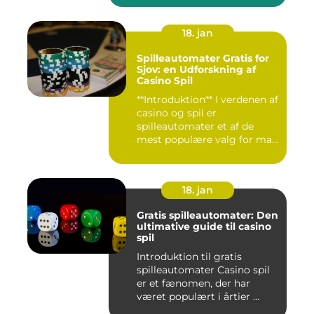
18. jan
Spilleautomater Gratis for
Sjov: en Udforskning af
Casino Spil
**Introduktion** I verdenen af
casino og spil er
spilleautomater et af de
mest populære valg for ma...
18. jan
Gratis spilleautomater: Den
ultimative guide til casino
spil
Introduktion til gratis
spilleautomater Casino spil
er et fænomen, der har
været populært i årtier ...