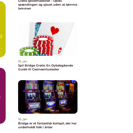
Gratis spillemaskiner - Oplev
spændingen og sjovet uden at tømme
lommen
og
16. jan
Spil Bridge Gratis: En Dybdegående
Guide til Casinoentusiaster
s
.
16. jan
Bridge er et fantastisk kortspil, der har
underholdt folk i årtier