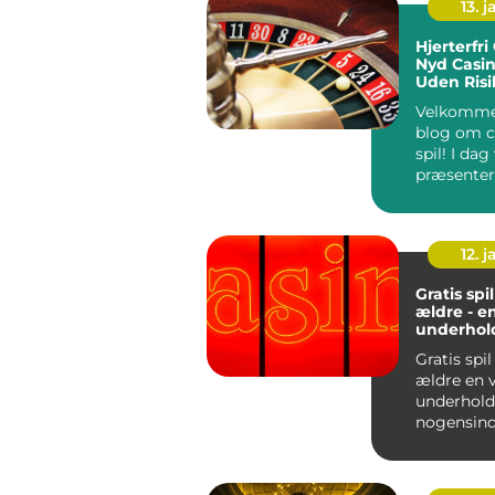
13. j
Hjerterfri 
Nyd Casin
Uden Risi
Velkommen
blog om c
spil! I dag 
præsenter
"hjerterfri 
12. j
Gratis spi
ældre - e
underhol
Gratis spil
ældre en verden af
underholdning
nogensinde
til at prøve