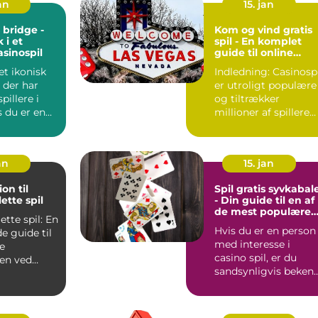
an
15. jan
s bridge -
Kom og vind gratis
 i et
spil - En komplet
asinospil
guide til online
casinospil
et ikonisk
Indledning: Casinosp
, der har
er utroligt populære
spillere i
og tiltrækker
s du er en
millioner af spillere
iast...
fra hele verden. Man..
an
15. jan
on til
Spil gratis syvkabal
lette spil
- Din guide til en af
de mest populære
ette spil: En
casino spil
Hvis du er en person
e guide til
med interesse i
e
casino spil, er du
en ved
sandsynligvis beken
den at
med syvkabale. Dett
.
k...