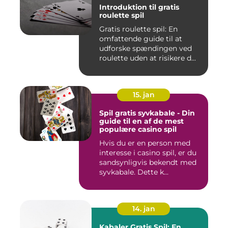
Introduktion til gratis
roulette spil
Gratis roulette spil: En
omfattende guide til at
udforske spændingen ved
roulette uden at risikere d...
15. jan
Spil gratis syvkabale - Din
guide til en af de mest
populære casino spil
Hvis du er en person med
interesse i casino spil, er du
sandsynligvis bekendt med
syvkabale. Dette k...
14. jan
Kabaler Gratis Spil: En