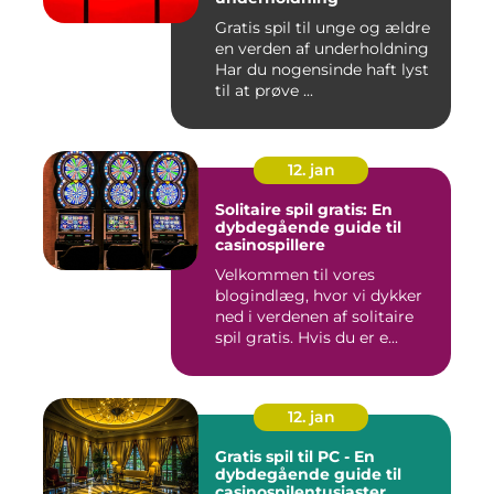
Gratis spil til unge og ældre
en verden af underholdning
Har du nogensinde haft lyst
til at prøve ...
12. jan
Solitaire spil gratis: En
dybdegående guide til
casinospillere
Velkommen til vores
blogindlæg, hvor vi dykker
ned i verdenen af solitaire
spil gratis. Hvis du er e...
12. jan
Gratis spil til PC - En
dybdegående guide til
casinospilentusiaster