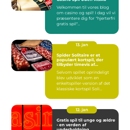
Velkommen til vores blog
om casino og spil! I dag vil vi
præsentere dig for "hjerterfri
gratis spil"...
13. jan
Spider Solitaire er et
populært kortspil, der
tilbyder timevis af
underholdning og
Selvom spillet oprindeligt
udfordring for dem, der
blev udviklet som en
elsker at spille casino spil
enkeltspiller-version af det
klassiske kortspil Soli...
12. jan
Gratis spil til unge og ældre
- en verden af
underholdning