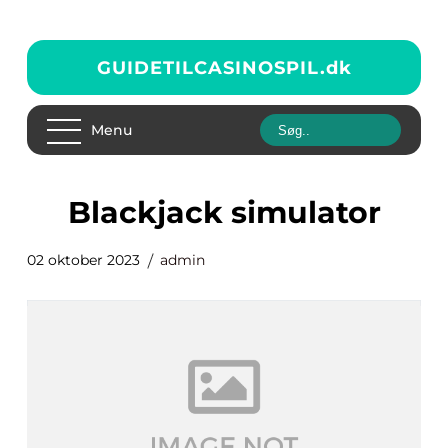
GUIDETILCASINOSPIL.
dk
Menu
blackjack simulator
02 oktober 2023
admin