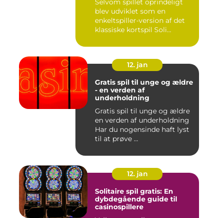
Selvom spillet oprindeligt
udfordring for dem, der
blev udviklet som en
elsker at spille casino spil
enkeltspiller-version af det
klassiske kortspil Soli...
12. jan
Gratis spil til unge og ældre
- en verden af
underholdning
Gratis spil til unge og ældre
en verden af underholdning
Har du nogensinde haft lyst
til at prøve ...
12. jan
Solitaire spil gratis: En
dybdegående guide til
casinospillere