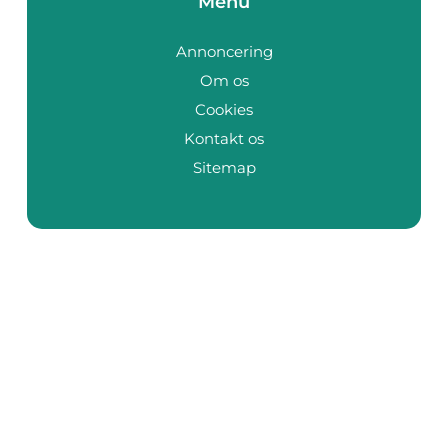
Menu
Annoncering
Om os
Cookies
Kontakt os
Sitemap