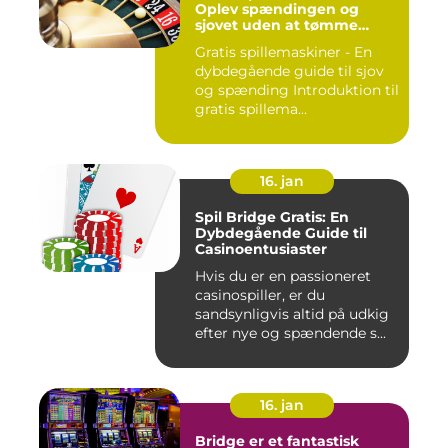
Oplev spændingen og
sjovet uden at tømme
lommen
Gratis spillemaskiner - En
dybdegående guide til sjov
og spænding Introduktion til
gratis spillema...
16. jan
Spil Bridge Gratis: En
Dybdegående Guide til
Casinoentusiaster
Hvis du er en passioneret
casinospiller, er du
sandsynligvis altid på udkig
efter nye og spændende s...
16. jan
Bridge er et fantastisk