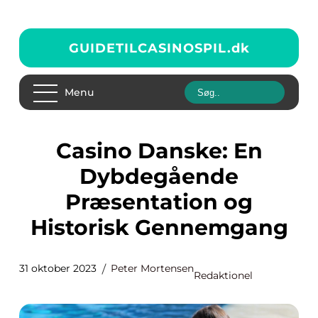
GUIDETILCASINOSPIL.
dk
Menu
Casino Danske: En
Dybdegående
Præsentation og
Historisk Gennemgang
31 oktober 2023
Peter Mortensen
Redaktionel