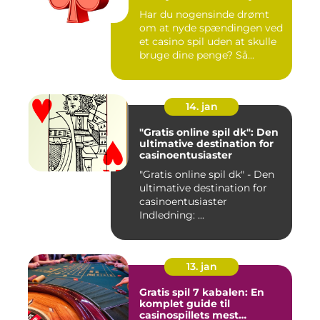
Har du nogensinde drømt
om at nyde spændingen ved
et casino spil uden at skulle
bruge dine penge? Så...
14. jan
"Gratis online spil dk": Den
ultimative destination for
casinoentusiaster
"Gratis online spil dk" - Den
ultimative destination for
casinoentusiaster
Indledning: ...
13. jan
Gratis spil 7 kabalen: En
komplet guide til
casinospillets mest