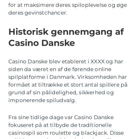
for at maksimere deres spiloplevelse og øge
deres gevinstchancer.
Historisk gennemgang af
Casino Danske
Casino Danske blev etableret i XXXX og har
siden da været en af de førende online
spilplatforme i Danmark. Virksomheden har
formået at tiltrække et stort antal spillere på
grund af sin pålidelighed, sikkerhed og
imponerende spiludvalg.
Fra sine tidlige dage var Casino Danske
fokuseret på at tilbyde de traditionelle
casinospil som roulette og blackjack. Disse