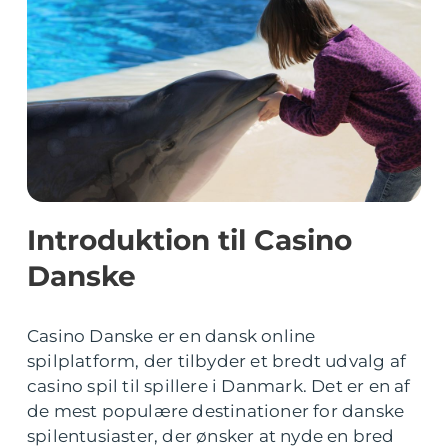
Introduktion til Casino
Danske
Casino Danske er en dansk online
spilplatform, der tilbyder et bredt udvalg af
casino spil til spillere i Danmark. Det er en af
de mest populære destinationer for danske
spilentusiaster, der ønsker at nyde en bred