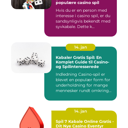
populære casino spil
Hvis du er en person med
interesse i casino spil, er du
sandsynligvis bekendt med
syvkabale. Dette k...
14. jan
Kabaler Gratis Spil: En
Komplet Guide til Casino-
og Spilinteresserede
Indledning Casino-spil er
blevet en populær form for
underholdning for mange
mennesker rundt omkring...
14. jan
Spil 7 Kabale Online Gratis -
Dit Nye Casino Eventyr