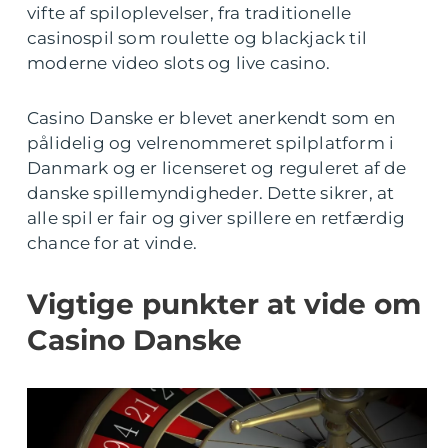
vifte af spiloplevelser, fra traditionelle
casinospil som roulette og blackjack til
moderne video slots og live casino.
Casino Danske er blevet anerkendt som en
pålidelig og velrenommeret spilplatform i
Danmark og er licenseret og reguleret af de
danske spillemyndigheder. Dette sikrer, at
alle spil er fair og giver spillere en retfærdig
chance for at vinde.
Vigtige punkter at vide om
Casino Danske