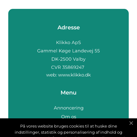
Adresse
web:
www.klikko.dk
Menu
Annoncering
Om os
Cookies
På vores website bruges cookies til at huske dine
indstillinger, statistik og personalisering af indhold og
Kontakt os