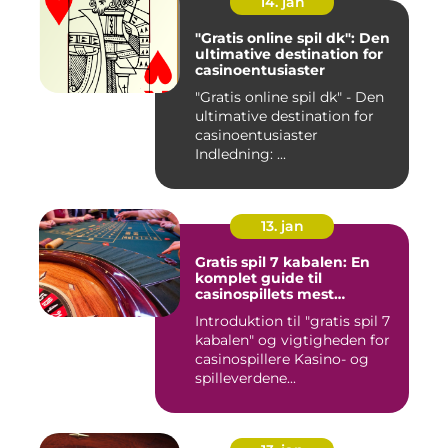
14. jan
"Gratis online spil dk": Den
ultimative destination for
casinoentusiaster
"Gratis online spil dk" - Den
ultimative destination for
casinoentusiaster
Indledning: ...
13. jan
Gratis spil 7 kabalen: En
komplet guide til
casinospillets mest
populære kabale
Introduktion til "gratis spil 7
kabalen" og vigtigheden for
casinospillere Kasino- og
spilleverdene...