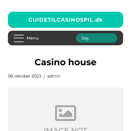
GUIDETILCASINOSPIL.
dk
Menu
casino house
06 oktober 2023
admin