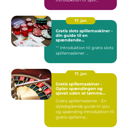
Introduktion til Spill...
17. jan
Gratis slots spillemaskiner -
din guide til en
spændende
casinooplevelse
"" Introduktion til gratis slots
spillemaskiner ...
17. jan
Gratis spillemaskiner -
Oplev spændingen og
sjovet uden at tømme
lommen
Gratis spillemaskiner - En
dybdegående guide til sjov
og spænding Introduktion til
gratis spillema...