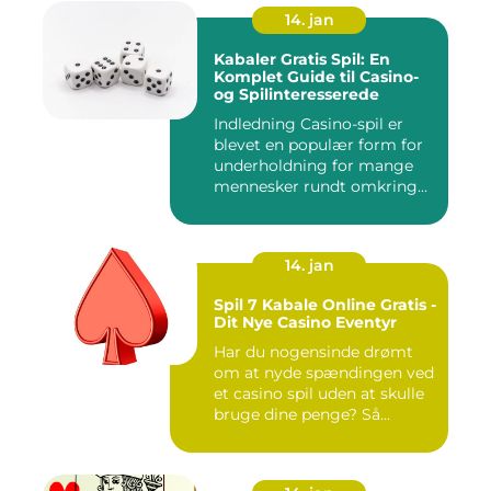
14. jan
Kabaler Gratis Spil: En
Komplet Guide til Casino-
og Spilinteresserede
Indledning Casino-spil er
blevet en populær form for
underholdning for mange
mennesker rundt omkring...
14. jan
Spil 7 Kabale Online Gratis -
Dit Nye Casino Eventyr
Har du nogensinde drømt
om at nyde spændingen ved
et casino spil uden at skulle
bruge dine penge? Så...