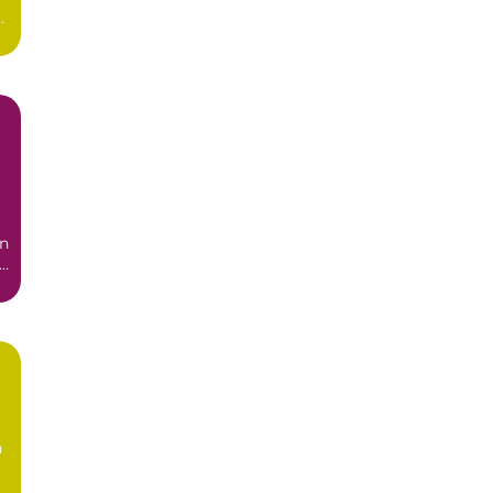
en
.
n
,