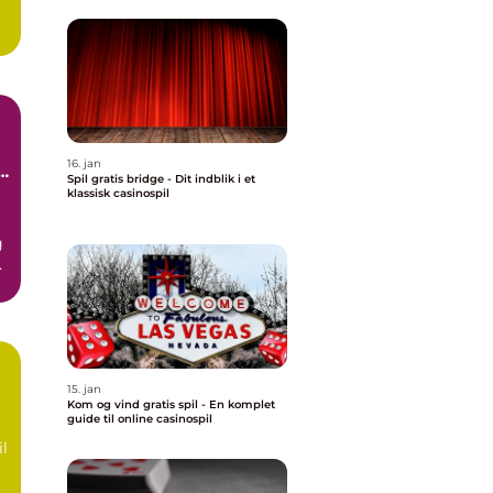
s
16. jan
Spil gratis bridge - Dit indblik i et
klassisk casinospil
g
g
15. jan
Kom og vind gratis spil - En komplet
guide til online casinospil
il