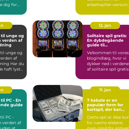
e dig for
enkeltspiller-version
gratis spil"...
af det klassiske
kortspil Soli...
an
12. jan
l til unge og
Solitaire spil gratis:
n verden af
En dybdegående
dning
guide til
casinospillere
 til unge og
Velkommen til vores
blogindlæg, hvor vi
 Har du
dykker ned i verden
 haft lyst
af solitaire spil gratis
 ...
Hvis du er e...
an
11. jan
 til PC - En
7 kabale er en
nde guide
populær form for
kortspil, der kan
lentusiaster
spilles gratis online
til PC -
Dette spil er ikke ku
n verden af
for casino-elskere,
 uden at
men også for enhver