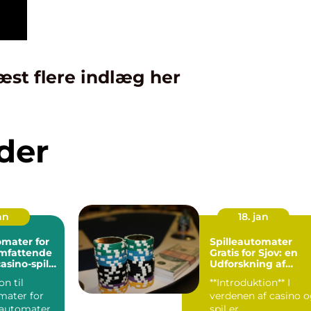
æst flere indlæg her
der
an
18. jan
omater for
Spilleautomater
omfattende
Gratis for Sjov: en
casino-spil
Udforskning af
udvikling
Casino Spil
on til
**Introduktion** I
istorien
mater for
verdenen af casino 
spil er