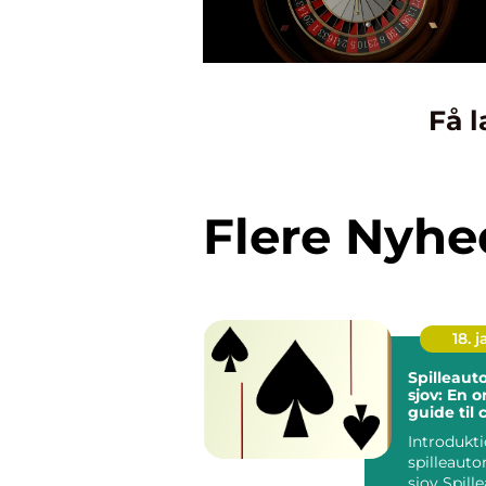
Få l
Flere Nyhe
18. j
Spilleaut
sjov: En 
guide til 
og deres 
Introdukti
gennem h
spilleauto
sjov Spilleautomater