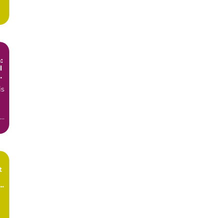
:
l
is
t
g