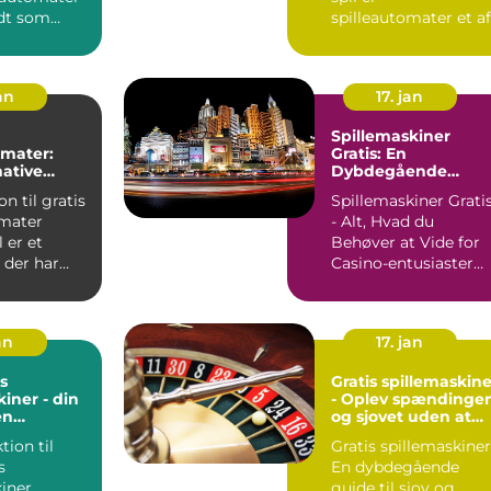
dt som
spilleautomater et af
de mest populære
 eller...
valg for ma...
an
17. jan
Spillemaskiner
omater:
Gratis: En
ative
Dybdegående
casino spil
Gennemgang
n til gratis
Spillemaskiner Grati
omater
- Alt, Hvad du
 er et
Behøver at Vide for
der har
Casino-entusiaster
ulært i
Introduktion til Spill..
an
17. jan
ts
Gratis spillemaskine
iner - din
- Oplev spændinge
en
og sjovet uden at
de
tømme lommen
Gratis spillemaskiner
evelse
s
En dybdegående
spillemaskiner ...
guide til sjov og