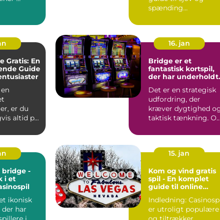
spænding
Introduktion til grati
spillema...
an
16. jan
e Gratis: En
Bridge er et
ende Guide
fantastisk kortspil,
entusiaster
der har underholdt
folk i årtier
 en
Det er en strategisk
et
udfordring, der
er, er du
kræver dygtighed o
vis altid på
taktisk tænkning. O
r nye og
det bedste ved det
 s...
er,...
an
15. jan
s bridge -
Kom og vind gratis
 i et
spil - En komplet
asinospil
guide til online
casinospil
et ikonisk
Indledning: Casinosp
, der har
er utroligt populære
spillere i
og tiltrækker