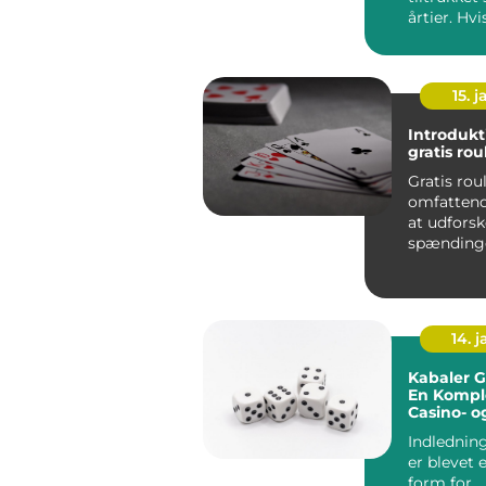
årtier. Hvi
spilleentus
15. j
Introdukti
gratis rou
Gratis roul
omfattend
at udforsk
spænding
roulette u
risikere d..
14. 
Kabaler Gr
En Komple
Casino- o
Spilinter
Indledning
er blevet
form for