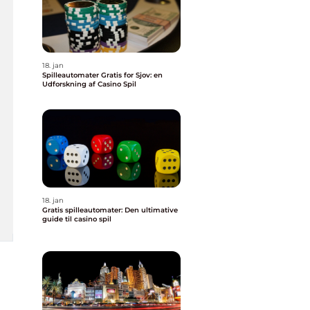
18. jan
Spilleautomater Gratis for Sjov: en
Udforskning af Casino Spil
18. jan
Gratis spilleautomater: Den ultimative
guide til casino spil