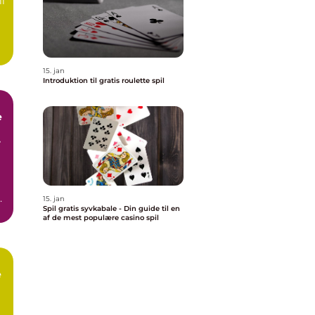
il
.
15. jan
Introduktion til gratis roulette spil
e
dt
15. jan
Spil gratis syvkabale - Din guide til en
e
af de mest populære casino spil
e