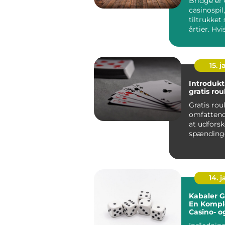
Bridge er 
casinospil
tiltrukket 
årtier. Hvi
spilleentus
15. j
Introdukti
gratis rou
Gratis roul
omfattend
at udforsk
spænding
roulette u
risikere d..
14. 
Kabaler Gr
En Komple
Casino- o
Spilinter