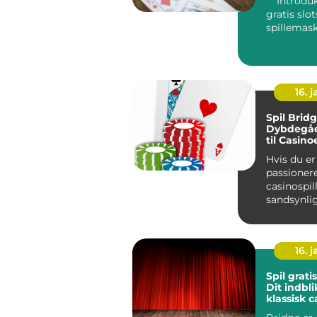
"" Introduktion til
casinoopl
gratis slot
16. j
Spil Bridg
Dybdegå
til Casino
Hvis du er
passioner
casinospill
sandsynlig
udkig efte
spændende
16. j
Spil grati
Dit indblik
klassisk c