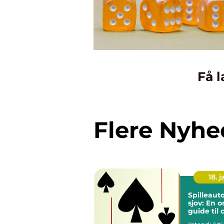
Få l
Flere Nyhe
18. j
Spilleaut
sjov: En 
guide til 
og deres 