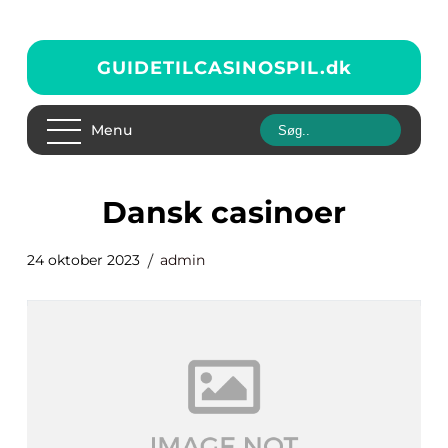
GUIDETILCASINOSPIL.
dk
Menu
dansk casinoer
24 oktober 2023
admin