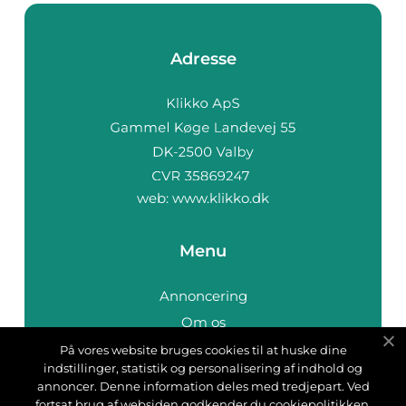
Adresse
web:
www.klikko.dk
Menu
Annoncering
Om os
Cookies
På vores website bruges cookies til at huske dine
indstillinger, statistik og personalisering af indhold og
Kontakt os
annoncer. Denne information deles med tredjepart. Ved
Sitemap
fortsat brug af websiden godkender du cookiepolitikken.