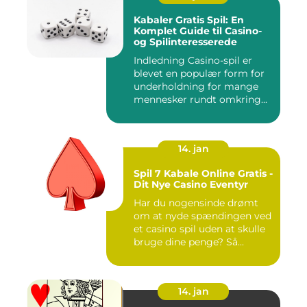
Kabaler Gratis Spil: En
Komplet Guide til Casino-
og Spilinteresserede
Indledning Casino-spil er
blevet en populær form for
underholdning for mange
mennesker rundt omkring...
14. jan
Spil 7 Kabale Online Gratis -
Dit Nye Casino Eventyr
Har du nogensinde drømt
om at nyde spændingen ved
et casino spil uden at skulle
bruge dine penge? Så...
14. jan