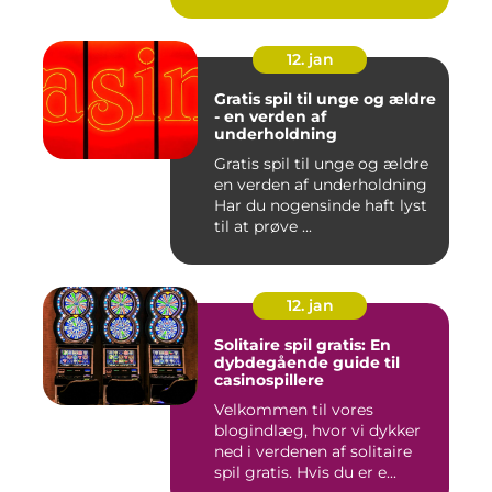
12. jan
Gratis spil til unge og ældre
- en verden af
underholdning
Gratis spil til unge og ældre
en verden af underholdning
Har du nogensinde haft lyst
til at prøve ...
12. jan
Solitaire spil gratis: En
dybdegående guide til
casinospillere
Velkommen til vores
blogindlæg, hvor vi dykker
ned i verdenen af solitaire
spil gratis. Hvis du er e...