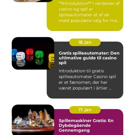
**Introduktion** I verdenen af
casino og spil er
spilleautomater et af de
mest populære valg for ma...
18. jan
Gratis spilleautomater: Den
ultimative guide til casino
spil
Introduktion til gratis
spilleautomater Casino spil
er et fænomen, der har
været populært i årtier ...
17. jan
Spillemaskiner Gratis: En
Dybdegående
Gennemgang