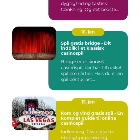
dygtighed og taktisk
tænkning. Og det bedste
ved det er,...
16. jan
Spil gratis bridge - Dit
indblik i et klassisk
casinospil
Bridge er et ikonisk
casinospil, der har tiltrukket
spillere i årtier. Hvis du er en
spilleentusiast...
15. jan
Kom og vind gratis spil - En
komplet guide til online
casinospil
Indledning: Casinospil er
utroligt populære og