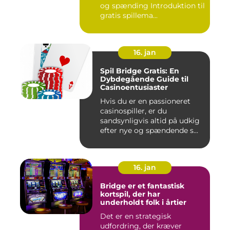
og spænding Introduktion til
gratis spillema...
16. jan
Spil Bridge Gratis: En
Dybdegående Guide til
Casinoentusiaster
Hvis du er en passioneret
casinospiller, er du
sandsynligvis altid på udkig
efter nye og spændende s...
16. jan
Bridge er et fantastisk
kortspil, der har
underholdt folk i årtier
Det er en strategisk
udfordring, der kræver