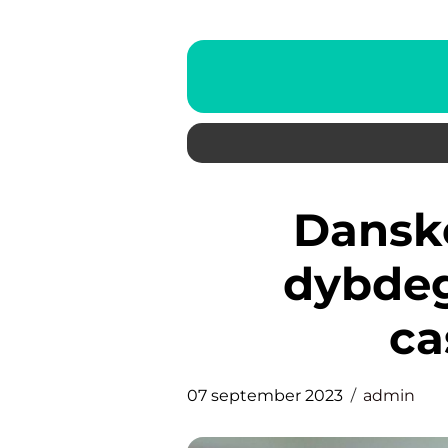
Danske Spil Bingo: En
dybdeg
ca
07 september 2023
admin