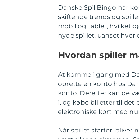
Danske Spil Bingo har kon
skiftende trends og spille
mobil og tablet, hvilket 
nyde spillet, uanset hvor 
Hvordan spiller m
At komme i gang med Dansk
oprette en konto hos Dans
konto. Derefter kan de væ
i, og købe billetter til d
elektroniske kort med num
Når spillet starter, blive