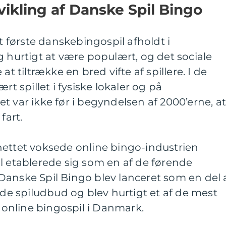
vikling af Danske Spil Bingo
et første danskebingospil afholdt i
g hurtigt at være populært, og det sociale
at tiltrække en bred vifte af spillere. I de
rt spillet i fysiske lokaler og på
t var ikke før i begyndelsen af 2000’erne, a
fart.
nettet voksede online bingo-industrien
l etablerede sig som en af de førende
Danske Spil Bingo blev lanceret som en del 
 spiludbud og blev hurtigt et af de mest
online bingospil i Danmark.