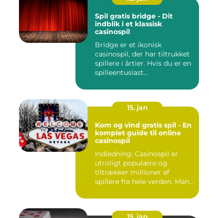
Spil gratis bridge - Dit
indblik i et klassisk
casinospil
Bridge er et ikonisk
casinospil, der har tiltrukket
spillere i årtier. Hvis du er en
spilleentusiast...
15. jan
Kom og vind gratis spil - En
komplet guide til online
casinospil
Indledning: Casinospil er
utroligt populære og
tiltrækker millioner af
spillere fra hele verden. Man...
15. jan