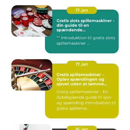
17. jan
Gratis slots spillemaskiner -
din guide til en
spændende
casinooplevelse
"" Introduktion til gratis slots
spillemaskiner ...
17. jan
Gratis spillemaskiner -
Oplev spændingen og
sjovet uden at tømme
lommen
Gratis spillemaskiner - En
dybdegående guide til sjov
og spænding Introduktion til
gratis spillema...
16. jan