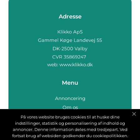
Adresse
web:
www.klikko.dk
Menu
Annoncering
Om os
Cookies
På vores website bruges cookies til at huske dine
indstillinger, statistik og personalisering af indhold og
Kontakt os
annoncer. Denne information deles med tredjepart. Ved
Sitemap
fortsat brug af websiden godkender du cookiepolitikken.