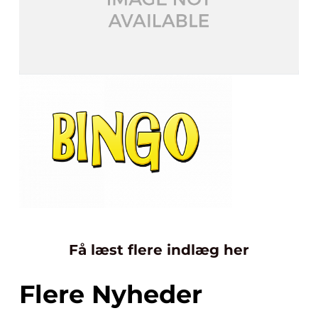
Få læst flere indlæg her
Flere Nyheder