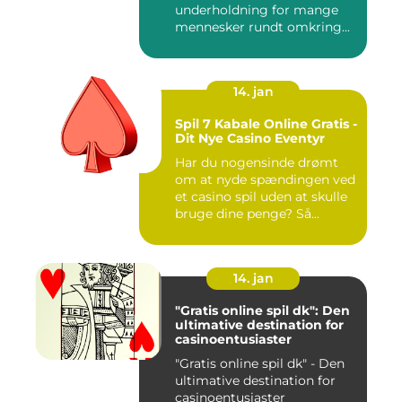
underholdning for mange
mennesker rundt omkring...
14. jan
Spil 7 Kabale Online Gratis -
Dit Nye Casino Eventyr
Har du nogensinde drømt
om at nyde spændingen ved
et casino spil uden at skulle
bruge dine penge? Så...
14. jan
"Gratis online spil dk": Den
ultimative destination for
casinoentusiaster
"Gratis online spil dk" - Den
ultimative destination for
casinoentusiaster