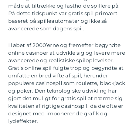
måde at tiltrække og fastholde spillere på.
På dette tidspunkt var gratis spil primært
baseret på spilleautomater og ikke så
avancerede som dagens spil.
I løbet af 2000’erne og fremefter begyndte
online casinoer at udvikle sig og levere mere
avancerede og realistiske spiloplevelser.
Gratis online spil fulgte trop og begyndte at
omfatte en bred vifte af spil, herunder
populære casinospil som roulette, blackjack
og poker. Den teknologiske udvikling har
gjort det muligt for gratis spil at nærme sig
kvaliteten af rigtige casinospil, da de ofte er
designet med imponerende grafik og
lydeffekter.