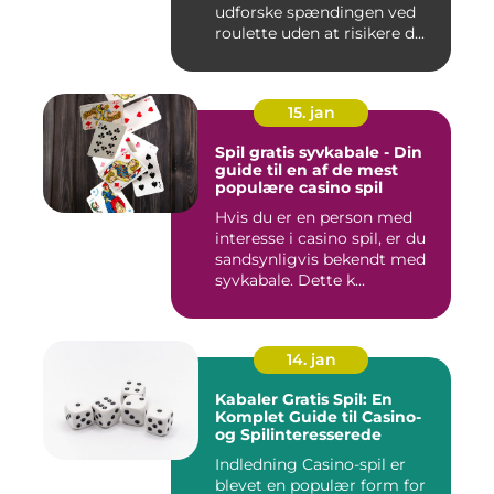
udforske spændingen ved
roulette uden at risikere d...
15. jan
Spil gratis syvkabale - Din
guide til en af de mest
populære casino spil
Hvis du er en person med
interesse i casino spil, er du
sandsynligvis bekendt med
syvkabale. Dette k...
14. jan
Kabaler Gratis Spil: En
Komplet Guide til Casino-
og Spilinteresserede
Indledning Casino-spil er
blevet en populær form for