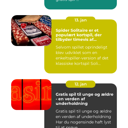
13. jan
Spider Solitaire er et
populært kortspil, der
tilbyder timevis af
underholdning og
Selvom spillet oprindeligt
udfordring for dem, der
blev udviklet som en
elsker at spille casino spil
enkeltspiller-version af det
klassiske kortspil Soli...
12. jan
Gratis spil til unge og ældre
- en verden af
underholdning
Gratis spil til unge og ældre
en verden af underholdning
Har du nogensinde haft lyst
til at prøve ...