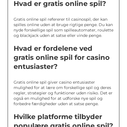
Hvad er gratis online spil?
Gratis online spil refererer til casinospil, der kan
spilles online uden at bruge rigtige penge. Du kan
nyde forskellige spil som spilleautomater, roulette
og blackjack uden at satse eller vinde penge.
Hvad er fordelene ved
gratis online spil for casino
entusiaster?
Gratis online spil giver casino entusiaster
mulighed for at lære om forskellige spil og deres
regler, strategier og funktioner uden risiko. Det er
også en mulighed for at udforske nye spil og
forbedre færdigheder uden at satse penge.
Hvilke platforme tilbyder
populære gratis online spil?