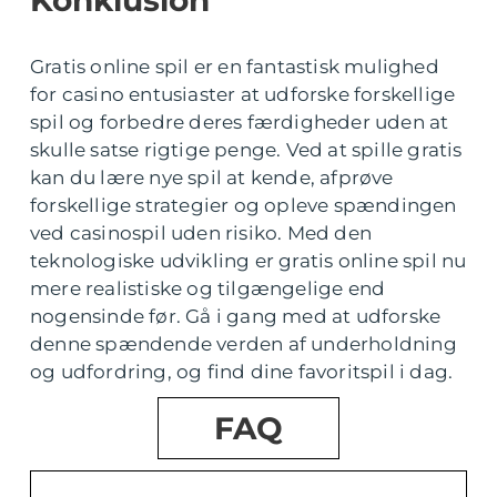
Gratis online spil er en fantastisk mulighed
for casino entusiaster at udforske forskellige
spil og forbedre deres færdigheder uden at
skulle satse rigtige penge. Ved at spille gratis
kan du lære nye spil at kende, afprøve
forskellige strategier og opleve spændingen
ved casinospil uden risiko. Med den
teknologiske udvikling er gratis online spil nu
mere realistiske og tilgængelige end
nogensinde før. Gå i gang med at udforske
denne spændende verden af underholdning
og udfordring, og find dine favoritspil i dag.
FAQ