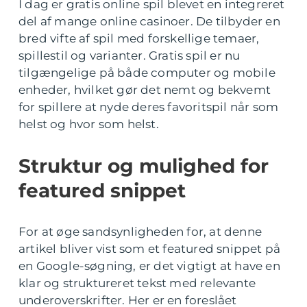
I dag er gratis online spil blevet en integreret
del af mange online casinoer. De tilbyder en
bred vifte af spil med forskellige temaer,
spillestil og varianter. Gratis spil er nu
tilgængelige på både computer og mobile
enheder, hvilket gør det nemt og bekvemt
for spillere at nyde deres favoritspil når som
helst og hvor som helst.
Struktur og mulighed for
featured snippet
For at øge sandsynligheden for, at denne
artikel bliver vist som et featured snippet på
en Google-søgning, er det vigtigt at have en
klar og struktureret tekst med relevante
underoverskrifter. Her er en foreslået