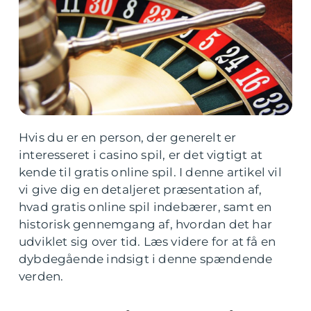
Hvis du er en person, der generelt er
interesseret i casino spil, er det vigtigt at
kende til gratis online spil. I denne artikel vil
vi give dig en detaljeret præsentation af,
hvad gratis online spil indebærer, samt en
historisk gennemgang af, hvordan det har
udviklet sig over tid. Læs videre for at få en
dybdegående indsigt i denne spændende
verden.