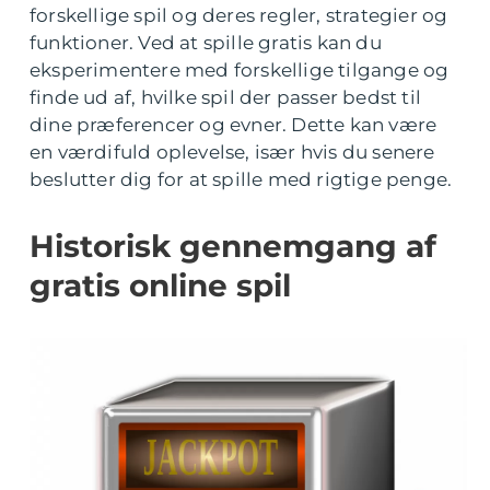
forskellige spil og deres regler, strategier og
funktioner. Ved at spille gratis kan du
eksperimentere med forskellige tilgange og
finde ud af, hvilke spil der passer bedst til
dine præferencer og evner. Dette kan være
en værdifuld oplevelse, især hvis du senere
beslutter dig for at spille med rigtige penge.
Historisk gennemgang af
gratis online spil