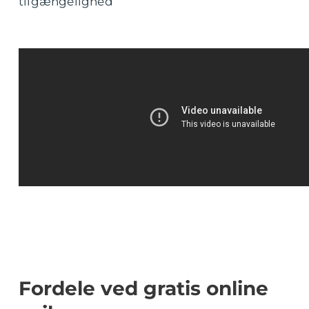
tilgængelighed
Fordele ved gratis online