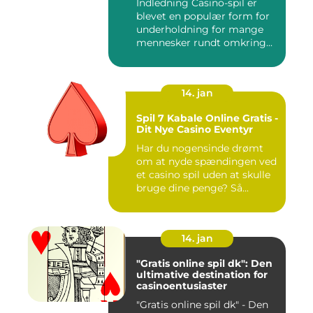
Indledning Casino-spil er
blevet en populær form for
underholdning for mange
mennesker rundt omkring...
14. jan
Spil 7 Kabale Online Gratis -
Dit Nye Casino Eventyr
Har du nogensinde drømt
om at nyde spændingen ved
et casino spil uden at skulle
bruge dine penge? Så...
14. jan
"Gratis online spil dk": Den
ultimative destination for
casinoentusiaster
"Gratis online spil dk" - Den