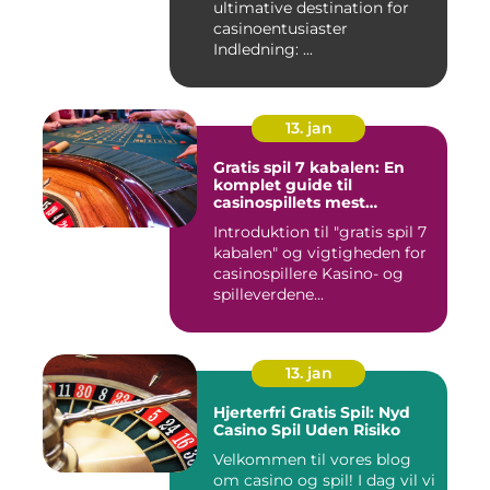
ultimative destination for
casinoentusiaster
Indledning: ...
13. jan
Gratis spil 7 kabalen: En
komplet guide til
casinospillets mest
populære kabale
Introduktion til "gratis spil 7
kabalen" og vigtigheden for
casinospillere Kasino- og
spilleverdene...
13. jan
Hjerterfri Gratis Spil: Nyd
Casino Spil Uden Risiko
Velkommen til vores blog
om casino og spil! I dag vil vi