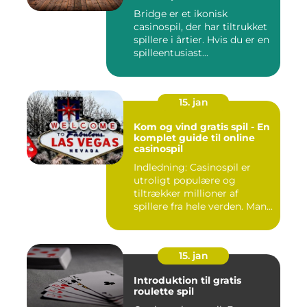
Bridge er et ikonisk
casinospil, der har tiltrukket
spillere i årtier. Hvis du er en
spilleentusiast...
15. jan
Kom og vind gratis spil - En
komplet guide til online
casinospil
Indledning: Casinospil er
utroligt populære og
tiltrækker millioner af
spillere fra hele verden. Man...
15. jan
Introduktion til gratis
roulette spil