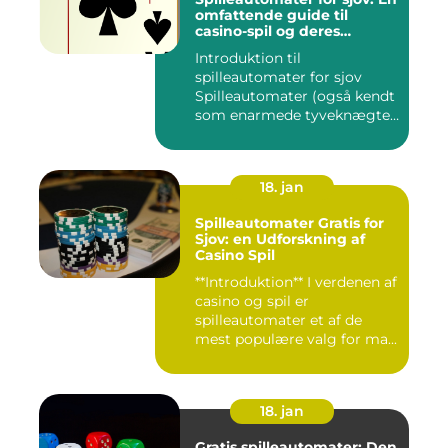
omfattende guide til
casino-spil og deres
udvikling gennem
Introduktion til
historien
spilleautomater for sjov
Spilleautomater (også kendt
som enarmede tyveknægte
eller...
18. jan
Spilleautomater Gratis for
Sjov: en Udforskning af
Casino Spil
**Introduktion** I verdenen af
casino og spil er
spilleautomater et af de
mest populære valg for ma...
18. jan
Gratis spilleautomater: Den