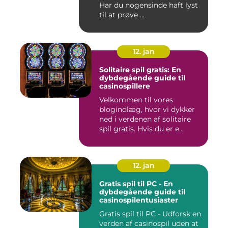
Har du nogensinde haft lyst
til at prøve ...
12. jan
Solitaire spil gratis: En
dybdegående guide til
casinospillere
Velkommen til vores
blogindlæg, hvor vi dykker
ned i verdenen af solitaire
spil gratis. Hvis du er e...
12. jan
Gratis spil til PC - En
dybdegående guide til
casinospilentusiaster
Gratis spil til PC - Udforsk en
verden af casinospil uden at