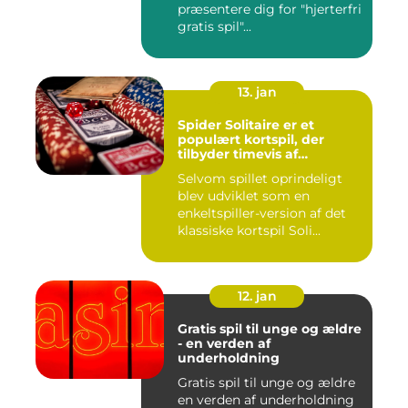
præsentere dig for "hjerterfri
gratis spil"...
13. jan
Spider Solitaire er et
populært kortspil, der
tilbyder timevis af
underholdning og
Selvom spillet oprindeligt
udfordring for dem, der
blev udviklet som en
elsker at spille casino spil
enkeltspiller-version af det
klassiske kortspil Soli...
12. jan
Gratis spil til unge og ældre
- en verden af
underholdning
Gratis spil til unge og ældre
en verden af underholdning