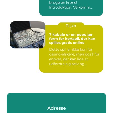
bruge en krone!
Introduktion: Velkomm...
11. jan
7 kabale er en populær
form for kortspil, der kan
spilles gratis online
Dette spil er ikke kun for
casino-elskere, men også for
enhver, der kan lide at
udfordre sig selv og...
Adresse