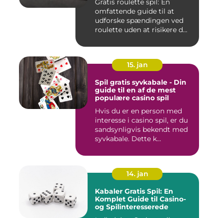
Gratis roulette spil: En
omfattende guide til at
udforske spændingen ved
roulette uden at risikere d...
15. jan
Spil gratis syvkabale - Din
guide til en af de mest
populære casino spil
Hvis du er en person med
interesse i casino spil, er du
sandsynligvis bekendt med
syvkabale. Dette k...
14. jan
Kabaler Gratis Spil: En
Komplet Guide til Casino-
og Spilinteresserede