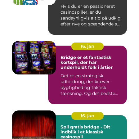
Hvis du er en passioneret
casinospiller, er du
sandsynligvis altid på udkig
efter nye og spændende s...
16. jan
Bridge er et fantastisk
kortspil, der har
underholdt folk i årtier
Det er en strategisk
udfordring, der kræver
dygtighed og taktisk
tænkning. Og det bedste
ved det er,...
16. jan
Spil gratis bridge - Dit
indblik i et klassisk
casinospil