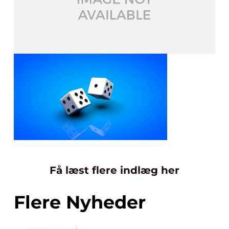
Få læst flere indlæg her
Flere Nyheder