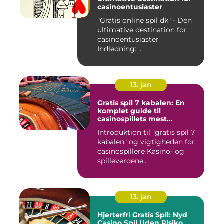
casinoentusiaster
"Gratis online spil dk" - Den
ultimative destination for
casinoentusiaster
Indledning: ...
13. jan
Gratis spil 7 kabalen: En
komplet guide til
casinospillets mest
populære kabale
Introduktion til "gratis spil 7
kabalen" og vigtigheden for
casinospillere Kasino- og
spilleverdene...
13. jan
Hjerterfri Gratis Spil: Nyd
Casino Spil Uden Risiko