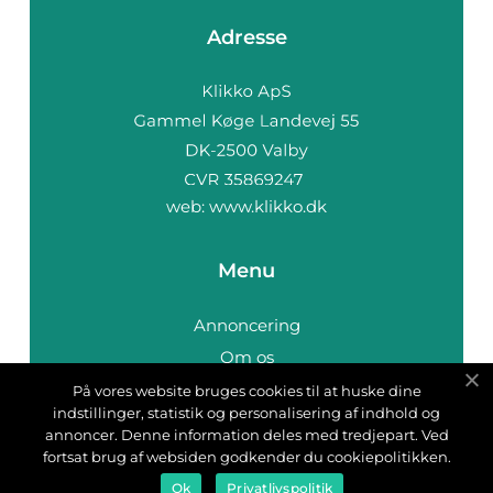
Adresse
web:
www.klikko.dk
Menu
Annoncering
Om os
Cookies
På vores website bruges cookies til at huske dine
indstillinger, statistik og personalisering af indhold og
Kontakt os
annoncer. Denne information deles med tredjepart. Ved
Sitemap
fortsat brug af websiden godkender du cookiepolitikken.
Ok
Privatlivspolitik