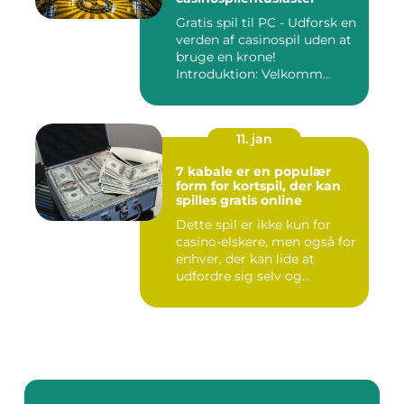
Gratis spil til PC - Udforsk en
verden af casinospil uden at
bruge en krone!
Introduktion: Velkomm...
11. jan
7 kabale er en populær
form for kortspil, der kan
spilles gratis online
Dette spil er ikke kun for
casino-elskere, men også for
enhver, der kan lide at
udfordre sig selv og...