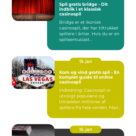
Spil gratis bridge - Dit
indblik i et klassisk
casinospil
Bridge er et ikonisk
casinospil, der har tiltrukket
spillere i årtier. Hvis du er en
spilleentusiast...
15. jan
Kom og vind gratis spil - En
komplet guide til online
casinospil
Indledning: Casinospil er
utroligt populære og
tiltrækker millioner af
spillere fra hele verden. Man...
15. jan