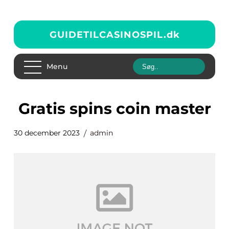
GUIDETILCASINOSPIL.
dk
Menu
gratis spins coin master
30 december 2023
admin