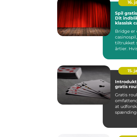
16. j
Spil grati
Dit indblik
klassisk c
Bridge er 
casinospil
tiltrukket 
årtier. Hvi
spilleentus
15. j
Introdukti
gratis rou
Gratis roul
omfattend
at udforsk
spænding
roulette u
risikere d..