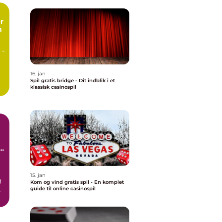
r
n
 -
16. jan
Spil gratis bridge - Dit indblik i et
s
klassisk casinospil
15. jan
g
Kom og vind gratis spil - En komplet
g
guide til online casinospil