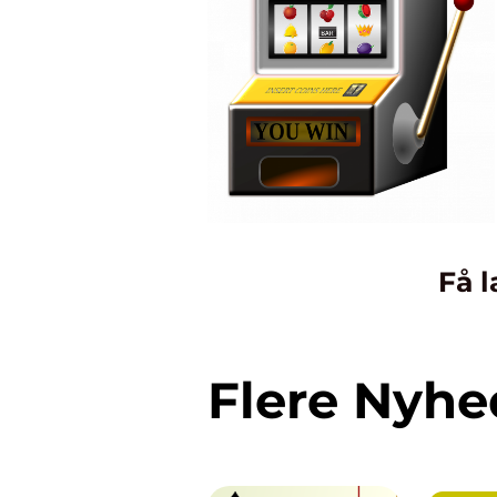
Få l
Flere Nyhe