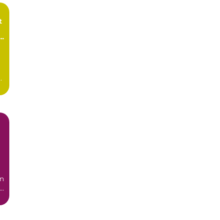
t
g
en
.