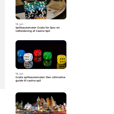
18. jan
Spilleautomater Gratis for Sjov: en
Udforskning af Casino Spil
18. jan
Gratis spilleautomater: Den ultimative
guide til casino spil