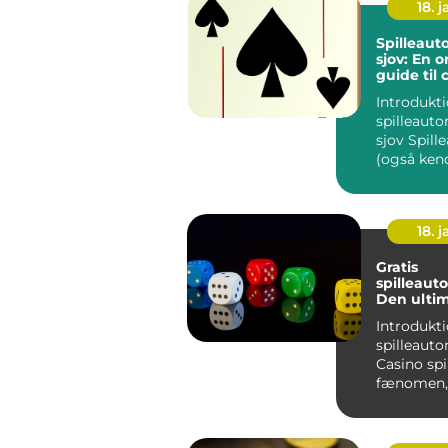
18. j
Spilleaut
sjov: En 
guide til 
og deres 
Introdukti
gennem h
spilleauto
sjov Spilleautomater
(også ken
enarmede
tyveknægte
18. j
Gratis
spilleaut
Den ultim
guide til 
Introduktio
spilleaut
Casino spil
fænomen, 
været pop
årtier ...