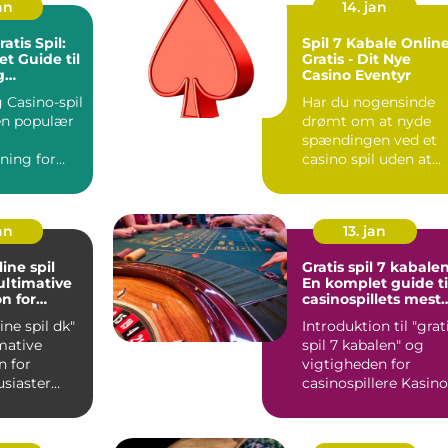
jan
14. jan
atis Spil:
Spil 7 Kabale Onlin
t Guide til
Gratis - Dit Nye
g
Casino Eventyr
esserede
 Casino-spil
Har du nogensinde
 en populær
drømt om at nyde
spændingen ved et
ning for
casino spil uden at
nnesker
skulle bruge dine
ing...
penge? Så...
jan
13. jan
line spil
Gratis spil 7 kabalen
ultimative
En komplet guide ti
n for
casinospillets mest
usiaster
populære kabale
ine spil dk"
Introduktion til "grat
mative
spil 7 kabalen" og
n for
vigtigheden for
usiaster
casinospillere Kasino-
Indledning: ...
og spilleverdene...