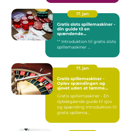
17. jan
Gratis slots spillemaskiner -
din guide til en
spændende
casinooplevelse
"" Introduktion til gratis slots
spillemaskiner ...
17. jan
Gratis spillemaskiner -
Oplev spændingen og
sjovet uden at tømme
lommen
Gratis spillemaskiner - En
dybdegående guide til sjov
og spænding Introduktion til
gratis spillema...