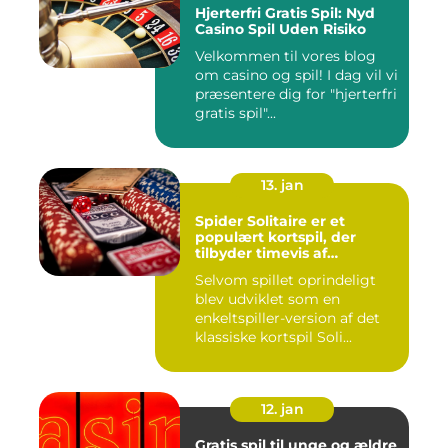
Hjerterfri Gratis Spil: Nyd
Casino Spil Uden Risiko
Velkommen til vores blog
om casino og spil! I dag vil vi
præsentere dig for "hjerterfri
gratis spil"...
13. jan
Spider Solitaire er et
populært kortspil, der
tilbyder timevis af
underholdning og
Selvom spillet oprindeligt
udfordring for dem, der
blev udviklet som en
elsker at spille casino spil
enkeltspiller-version af det
klassiske kortspil Soli...
12. jan
Gratis spil til unge og ældre