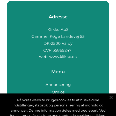
Adresse
web:
www.klikko.dk
Menu
Annoncering
Om os
Cookies
På vores website bruges cookies til at huske dine
indstillinger, statistik og personalisering af indhold og
Kontakt os
annoncer. Denne information deles med tredjepart. Ved
Sitemap
fortsat brug af websiden godkender du cookiepolitikken.