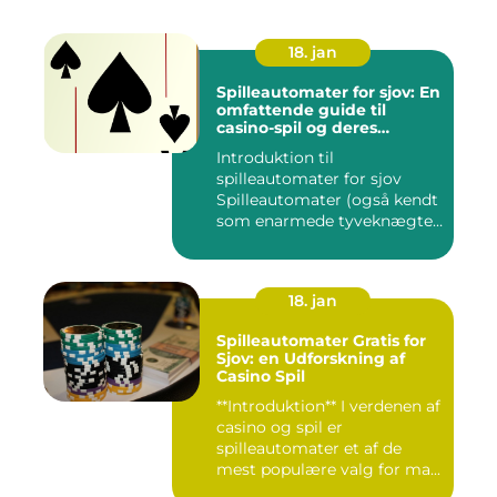
18. jan
Spilleautomater for sjov: En
omfattende guide til
casino-spil og deres
udvikling gennem
Introduktion til
historien
spilleautomater for sjov
Spilleautomater (også kendt
som enarmede tyveknægte
eller...
18. jan
Spilleautomater Gratis for
Sjov: en Udforskning af
Casino Spil
**Introduktion** I verdenen af
casino og spil er
spilleautomater et af de
mest populære valg for ma...