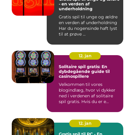
- en verden af
underholdning
Gratis spil til unge og ældre
en verden af underholdning
Har du nogensinde haft lyst
til at prøve ...
12. jan
Solitaire spil gratis: En
dybdegående guide til
casinospillere
Velkommen til vores
blogindlæg, hvor vi dykker
ned i verdenen af solitaire
spil gratis. Hvis du er e...
12. jan
Gratis spil til PC - En