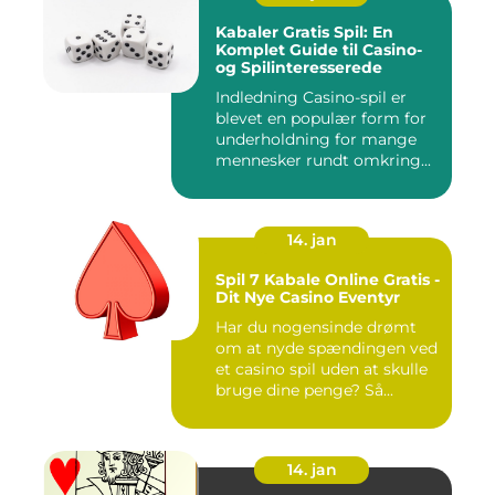
Kabaler Gratis Spil: En
Komplet Guide til Casino-
og Spilinteresserede
Indledning Casino-spil er
blevet en populær form for
underholdning for mange
mennesker rundt omkring...
14. jan
Spil 7 Kabale Online Gratis -
Dit Nye Casino Eventyr
Har du nogensinde drømt
om at nyde spændingen ved
et casino spil uden at skulle
bruge dine penge? Så...
14. jan