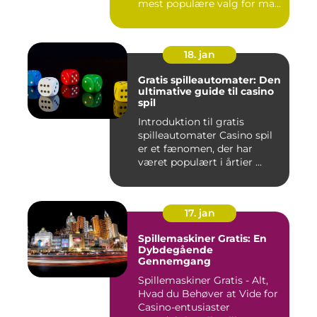
mest populære valg for ma...
18. jan
Gratis spilleautomater: Den
ultimative guide til casino
spil
Introduktion til gratis
spilleautomater Casino spil
er et fænomen, der har
været populært i årtier ...
17. jan
Spillemaskiner Gratis: En
Dybdegående
Gennemgang
Spillemaskiner Gratis - Alt,
Hvad du Behøver at Vide for
Casino-entusiaster