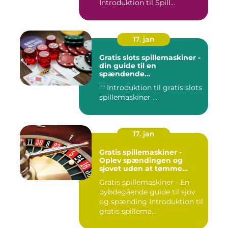
Introduktion til Spill...
17. jan
Gratis slots spillemaskiner -
din guide til en
spændende
casinooplevelse
"" Introduktion til gratis slots
spillemaskiner ...
17. jan
Gratis spillemaskiner -
Oplev spændingen og
sjovet uden at tømme
lommen
Gratis spillemaskiner - En
dybdegående guide til sjov
og spænding Introduktion til
gratis spillema...