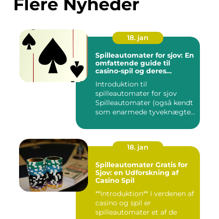
Flere Nyheder
18. jan
Spilleautomater for sjov: En
omfattende guide til
casino-spil og deres
udvikling gennem
Introduktion til
historien
spilleautomater for sjov
Spilleautomater (også kendt
som enarmede tyveknægte
eller...
18. jan
Spilleautomater Gratis for
Sjov: en Udforskning af
Casino Spil
**Introduktion** I verdenen af
casino og spil er
spilleautomater et af de