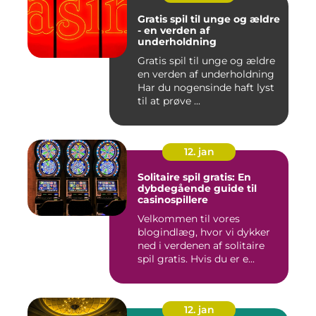
Gratis spil til unge og ældre
- en verden af
underholdning
Gratis spil til unge og ældre
en verden af underholdning
Har du nogensinde haft lyst
til at prøve ...
12. jan
Solitaire spil gratis: En
dybdegående guide til
casinospillere
Velkommen til vores
blogindlæg, hvor vi dykker
ned i verdenen af solitaire
spil gratis. Hvis du er e...
12. jan