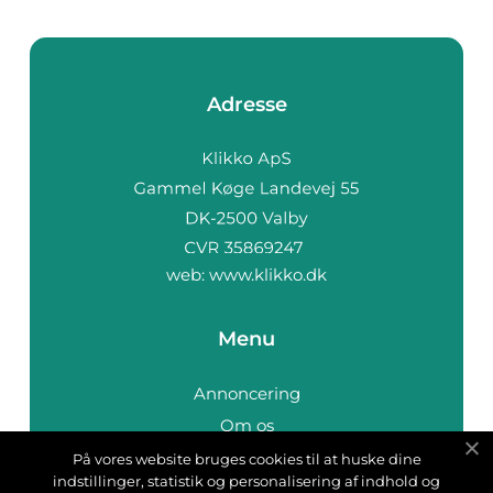
Adresse
web:
www.klikko.dk
Menu
Annoncering
Om os
Cookies
På vores website bruges cookies til at huske dine
indstillinger, statistik og personalisering af indhold og
Kontakt os