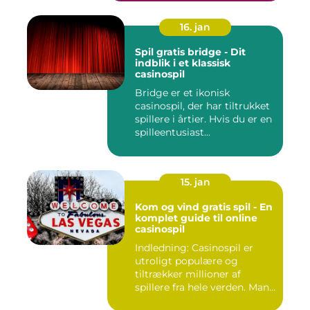
16. jan
Spil gratis bridge - Dit
indblik i et klassisk
casinospil
Bridge er et ikonisk
casinospil, der har tiltrukket
spillere i årtier. Hvis du er en
spilleentusiast...
15. jan
Kom og vind gratis spil - En
komplet guide til online
casinospil
Indledning: Casinospil er
utroligt populære og
tiltrækker millioner af
spillere fra hele verden. Man...