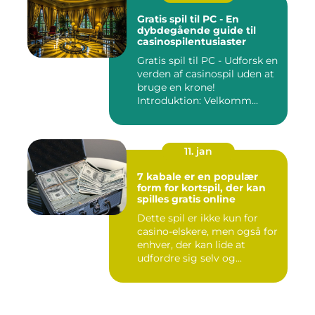
Gratis spil til PC - En
dybdegående guide til
casinospilentusiaster
Gratis spil til PC - Udforsk en
verden af casinospil uden at
bruge en krone!
Introduktion: Velkomm...
11. jan
7 kabale er en populær
form for kortspil, der kan
spilles gratis online
Dette spil er ikke kun for
casino-elskere, men også for
enhver, der kan lide at
udfordre sig selv og...