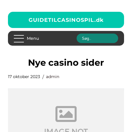
GUIDETILCASINOSPIL.
dk
Menu
nye casino sider
17 oktober 2023
admin