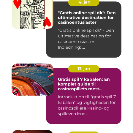
14. jan
"Gratis online spil dk": Den
ultimative destination for
casinoentusiaster
"Gratis online spil dk" - Den
ultimative destination for
casinoentusiaster
Indledning: ...
13. jan
Gratis spil 7 kabalen: En
komplet guide til
casinospillets mest
populære kabale
Introduktion til "gratis spil 7
kabalen" og vigtigheden for
casinospillere Kasino- og
spilleverdene...