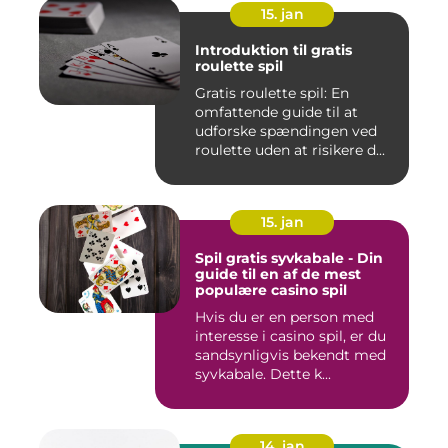
15. jan
Introduktion til gratis
roulette spil
Gratis roulette spil: En
omfattende guide til at
udforske spændingen ved
roulette uden at risikere d...
15. jan
Spil gratis syvkabale - Din
guide til en af de mest
populære casino spil
Hvis du er en person med
interesse i casino spil, er du
sandsynligvis bekendt med
syvkabale. Dette k...
14. jan