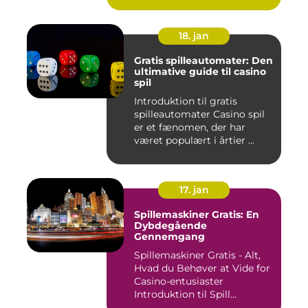
18. jan
Gratis spilleautomater: Den
ultimative guide til casino
spil
Introduktion til gratis
spilleautomater Casino spil
er et fænomen, der har
været populært i årtier ...
17. jan
Spillemaskiner Gratis: En
Dybdegående
Gennemgang
Spillemaskiner Gratis - Alt,
Hvad du Behøver at Vide for
Casino-entusiaster
Introduktion til Spill...