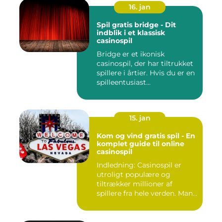
16. jan
Spil gratis bridge - Dit
indblik i et klassisk
casinospil
Bridge er et ikonisk
casinospil, der har tiltrukket
spillere i årtier. Hvis du er en
spilleentusiast...
15. jan
Kom og vind gratis spil - En
komplet guide til online
casinospil
Indledning: Casinospil er
utroligt populære og
tiltrækker millioner af
spillere fra hele verden. Man...