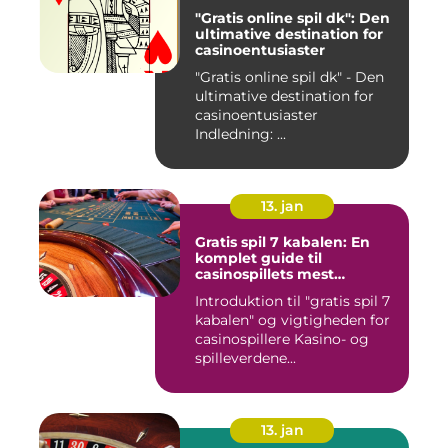
"Gratis online spil dk": Den
ultimative destination for
casinoentusiaster
"Gratis online spil dk" - Den
ultimative destination for
casinoentusiaster
Indledning: ...
13. jan
Gratis spil 7 kabalen: En
komplet guide til
casinospillets mest
populære kabale
Introduktion til "gratis spil 7
kabalen" og vigtigheden for
casinospillere Kasino- og
spilleverdene...
13. jan