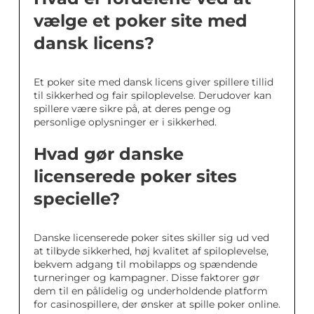
vælge et poker site med
dansk licens?
Et poker site med dansk licens giver spillere tillid
til sikkerhed og fair spiloplevelse. Derudover kan
spillere være sikre på, at deres penge og
personlige oplysninger er i sikkerhed.
Hvad gør danske
licenserede poker sites
specielle?
Danske licenserede poker sites skiller sig ud ved
at tilbyde sikkerhed, høj kvalitet af spiloplevelse,
bekvem adgang til mobilapps og spændende
turneringer og kampagner. Disse faktorer gør
dem til en pålidelig og underholdende platform
for casinospillere, der ønsker at spille poker online.