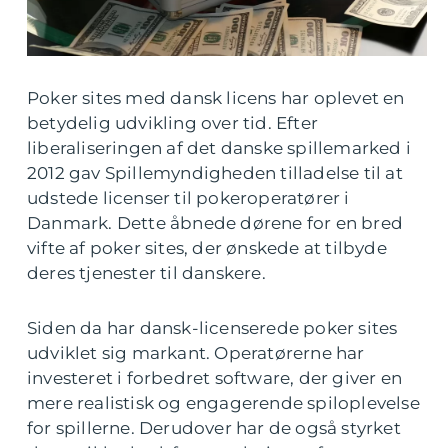
Poker sites med dansk licens har oplevet en
betydelig udvikling over tid. Efter
liberaliseringen af det danske spillemarked i
2012 gav Spillemyndigheden tilladelse til at
udstede licenser til pokeroperatører i
Danmark. Dette åbnede dørene for en bred
vifte af poker sites, der ønskede at tilbyde
deres tjenester til danskere.
Siden da har dansk-licenserede poker sites
udviklet sig markant. Operatørerne har
investeret i forbedret software, der giver en
mere realistisk og engagerende spiloplevelse
for spillerne. Derudover har de også styrket