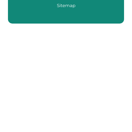
Sitemap