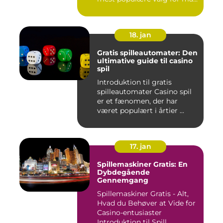
18. jan
Gratis spilleautomater: Den
ultimative guide til casino
spil
Introduktion til gratis
spilleautomater Casino spil
er et fænomen, der har
været populært i årtier ...
17. jan
Spillemaskiner Gratis: En
Dybdegående
Gennemgang
Spillemaskiner Gratis - Alt,
Hvad du Behøver at Vide for
Casino-entusiaster
Introduktion til Spill...