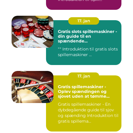
17. jan
Gratis slots spillemaskiner -
din guide til en
spændende
casinooplevelse
"" Introduktion til gratis slots
spillemaskiner ...
17. jan
Gratis spillemaskiner -
Oplev spændingen og
sjovet uden at tømme
lommen
Gratis spillemaskiner - En
dybdegående guide til sjov
og spænding Introduktion til
gratis spillema...