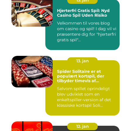
13. jan
Hjerterfri Gratis Spil: Nyd
Casino Spil Uden Risiko
Velkommen til vores blog
om casino og spil! I dag vil vi
præsentere dig for "hjerterfri
gratis spil"...
13. jan
Spider Solitaire er et
populært kortspil, der
tilbyder timevis af
underholdning og
Selvom spillet oprindeligt
udfordring for dem, der
blev udviklet som en
elsker at spille casino spil
enkeltspiller-version af det
klassiske kortspil Soli...
12. jan