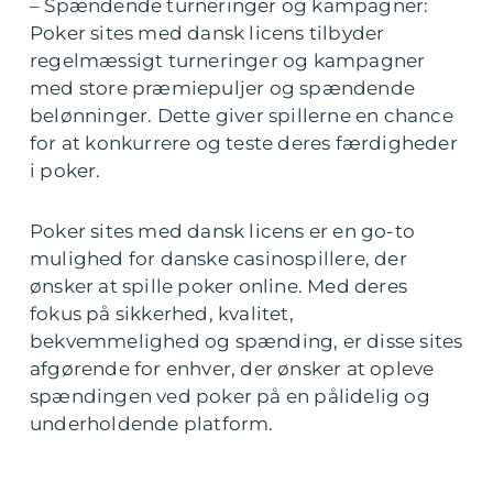
– Spændende turneringer og kampagner:
Poker sites med dansk licens tilbyder
regelmæssigt turneringer og kampagner
med store præmiepuljer og spændende
belønninger. Dette giver spillerne en chance
for at konkurrere og teste deres færdigheder
i poker.
Poker sites med dansk licens er en go-to
mulighed for danske casinospillere, der
ønsker at spille poker online. Med deres
fokus på sikkerhed, kvalitet,
bekvemmelighed og spænding, er disse sites
afgørende for enhver, der ønsker at opleve
spændingen ved poker på en pålidelig og
underholdende platform.