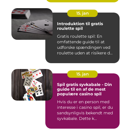
15. jan
Introduktion til gratis
roulette spil
Gratis roulette spil: En
omfattende guide til at
udforske spændingen ved
roulette uden at risikere d...
15. jan
Spil gratis syvkabale - Din
guide til en af de mest
populære casino spil
Hvis du er en person med
interesse i casino spil, er du
sandsynligvis bekendt med
syvkabale. Dette k...