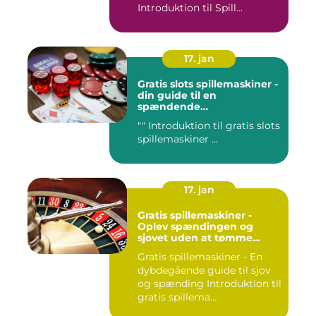
Introduktion til Spill...
17. jan
Gratis slots spillemaskiner -
din guide til en
spændende
casinooplevelse
"" Introduktion til gratis slots
spillemaskiner ...
17. jan
Gratis spillemaskiner -
Oplev spændingen og
sjovet uden at tømme
lommen
Gratis spillemaskiner - En
dybdegående guide til sjov
og spænding Introduktion til
gratis spillema...