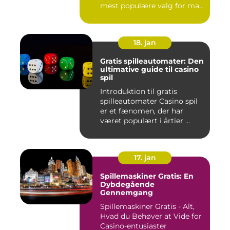
mest populære valg for ma...
18. jan
Gratis spilleautomater: Den
ultimative guide til casino
spil
Introduktion til gratis
spilleautomater Casino spil
er et fænomen, der har
været populært i årtier ...
17. jan
Spillemaskiner Gratis: En
Dybdegående
Gennemgang
Spillemaskiner Gratis - Alt,
Hvad du Behøver at Vide for
Casino-entusiaster