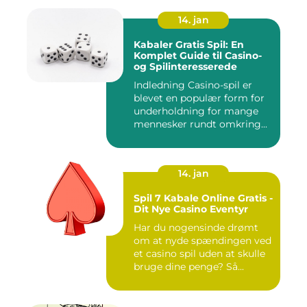
14. jan
Kabaler Gratis Spil: En
Komplet Guide til Casino-
og Spilinteresserede
Indledning Casino-spil er
blevet en populær form for
underholdning for mange
mennesker rundt omkring...
14. jan
Spil 7 Kabale Online Gratis -
Dit Nye Casino Eventyr
Har du nogensinde drømt
om at nyde spændingen ved
et casino spil uden at skulle
bruge dine penge? Så...